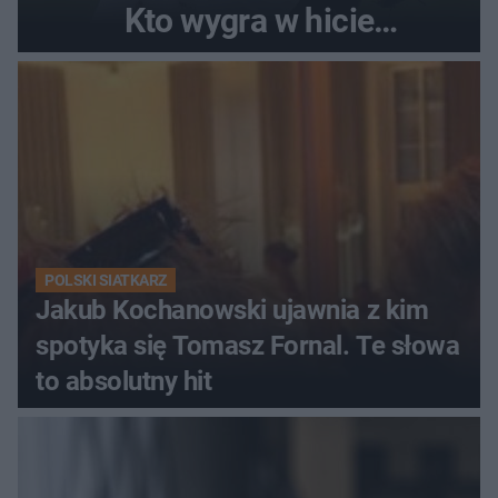
Kto wygra w hicie
Ekstraklasy?
POLSKI SIATKARZ
Jakub Kochanowski ujawnia z kim
spotyka się Tomasz Fornal. Te słowa
to absolutny hit