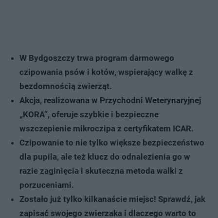
W Bydgoszczy trwa program darmowego
czipowania psów i kotów, wspierający walkę z
bezdomnością zwierząt.
Akcja, realizowana w Przychodni Weterynaryjnej
„KORA”, oferuje szybkie i bezpieczne
wszczepienie mikroczipa z certyfikatem ICAR.
Czipowanie to nie tylko większe bezpieczeństwo
dla pupila, ale też klucz do odnalezienia go w
razie zaginięcia i skuteczna metoda walki z
porzuceniami.
Zostało już tylko kilkanaście miejsc! Sprawdź, jak
zapisać swojego zwierzaka i dlaczego warto to