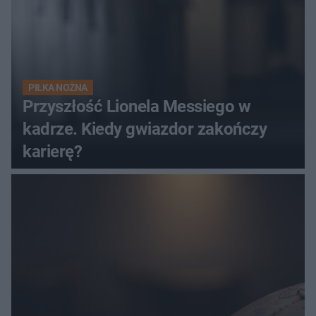
PIŁKA NOŻNA
Przyszłość Lionela Messiego w
kadrze. Kiedy gwiazdor zakończy
karierę?