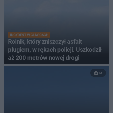
INCYDENT W GLIWICACH
Rolnik, który zniszczył asfalt
pługiem, w rękach policji. Uszkodził
aż 200 metrów nowej drogi
13