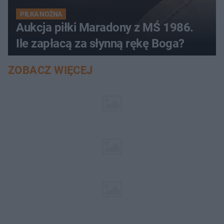
PIŁKA NOŻNA
Aukcja piłki Maradony z MŚ 1986.
Ile zapłacą za słynną rękę Boga?
ZOBACZ WIĘCEJ