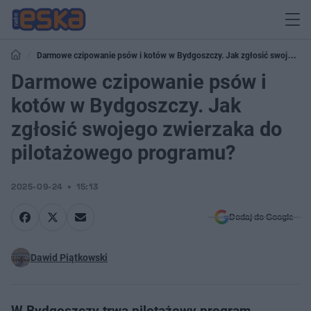
Darmowe czipowanie psów i kotów w Bydgoszczy. Jak zgłosić swojego
zwierzaka do pilotażowego programu?
Darmowe czipowanie psów i
kotów w Bydgoszczy. Jak
zgłosić swojego zwierzaka do
pilotażowego programu?
2025-09-24
15:13
Dodaj do Google
Dawid Piątkowski
W Bydgoszczy trwa pilotażowy program