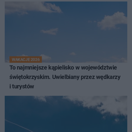
WAKACJE 2026
To najmniejsze kąpielisko w województwie
świętokrzyskim. Uwielbiany przez wędkarzy
i turystów