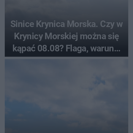
Sinice Krynica Morska. Czy w
Krynicy Morskiej można się
kąpać 08.08? Flaga, warunki
pogodowe