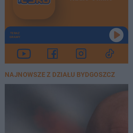
TERAZ
GRAMY
NAJNOWSZE Z DZIAŁU BYDGOSZCZ