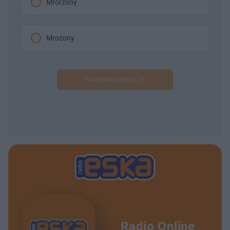
Mrorzony
Mrożony
Następne pytanie
Radio Online