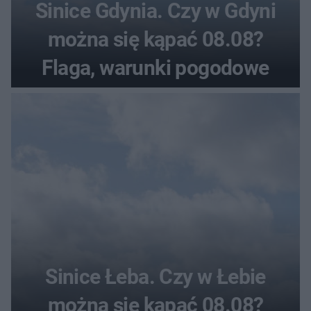
Sinice Gdynia. Czy w Gdyni
można się kąpać 08.08?
Flaga, warunki pogodowe
Sinice Łeba. Czy w Łebie
można się kąpać 08.08?