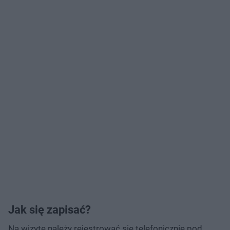
Jak się zapisać?
Na wizytę należy rejestrować się telefonicznie pod