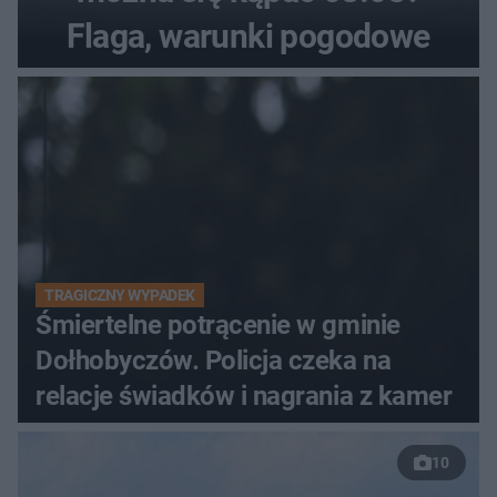
Flaga, warunki pogodowe
TRAGICZNY WYPADEK
Śmiertelne potrącenie w gminie
Dołhobyczów. Policja czeka na
relacje świadków i nagrania z kamer
10