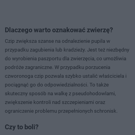
Dlaczego warto oznakować zwierzę?
Czip zwiększa szanse na odnalezienie pupila w
przypadku zagubienia lub kradzieży. Jest też niezbędny
do wyrobienia paszportu dla zwierzęcia, co umożliwia
podróże zagraniczne. W przypadku porzucenia
czworonoga czip pozwala szybko ustalić właściciela i
pociągnąć go do odpowiedzialności. To także
skuteczny sposób na walkę z pseudohodowlami,
zwiększenie kontroli nad szczepieniami oraz
ograniczenie problemu przepełnionych schronisk.
Czy to boli?