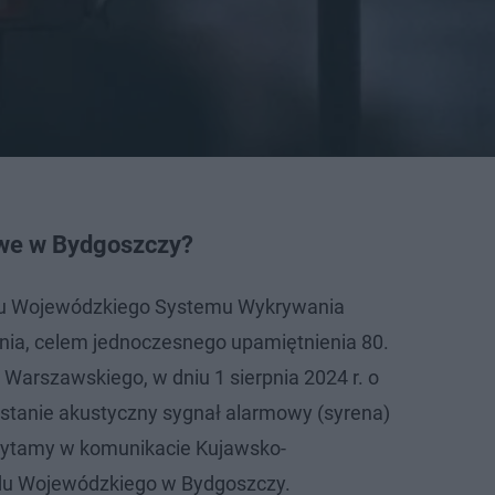
owe w Bydgoszczy?
gu Wojewódzkiego Systemu Wykrywania
nia, celem jednoczesnego upamiętnienia 80.
 Warszawskiego, w dniu 1 sierpnia 2024 r. o
stanie akustyczny sygnał alarmowy (syrena)
czytamy w komunikacie Kujawsko-
du Wojewódzkiego w Bydgoszczy.