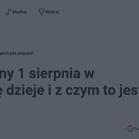
Słuchaj
Wygraj
zym to jest związane?
ny 1 sierpnia w
dzieje i z czym to jes
Do