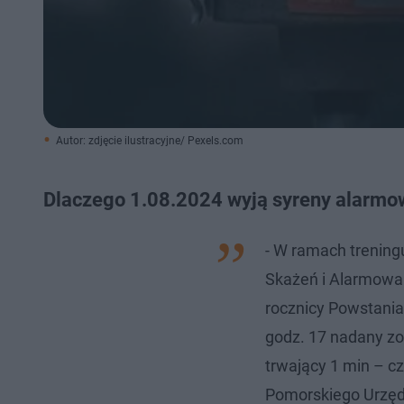
Autor: zdjęcie ilustracyjne/ Pexels.com
Dlaczego 1.08.2024 wyją syreny alarm
- W ramach trenin
Skażeń i Alarmowa
rocznicy Powstania
godz. 17 nadany zo
trwający 1 min – 
Pomorskiego Urzę