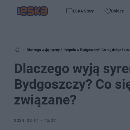
ESKA Story
Dołącz
Dlaczego wyją syreny 1 sierpnia w Bydgoszczy? Co się dzieje i z c
Dlaczego wyją syre
Bydgoszczy? Co się 
związane?
2024-08-01
15:07