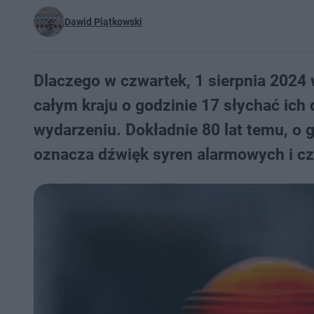
Dawid Piątkowski
Dlaczego w czwartek, 1 sierpnia 2024
całym kraju o godzinie 17 słychać ic
wydarzeniu. Dokładnie 80 lat temu, o 
oznacza dźwięk syren alarmowych i c