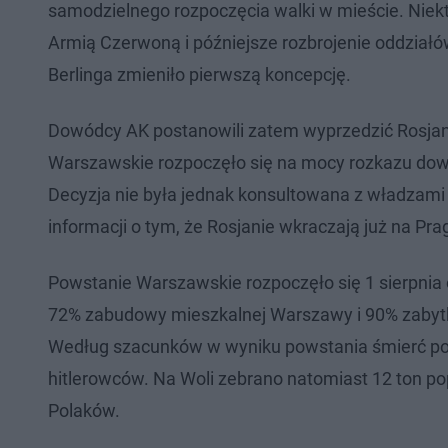
samodzielnego rozpoczęcia walki w mieście. Niekt
Armią Czerwoną i późniejsze rozbrojenie oddziałó
Berlinga zmieniło pierwszą koncepcję.
Dowódcy AK postanowili zatem wyprzedzić Rosjan 
Warszawskie rozpoczęło się na mocy rozkazu dow
Decyzja nie była jednak konsultowana z władzami 
informacji o tym, że Rosjanie wkraczają już na Pra
Powstanie Warszawskie rozpoczęło się 1 sierpnia o
72% zabudowy mieszkalnej Warszawy i 90% zabytkó
Według szacunków w wyniku powstania śmierć ponio
hitlerowców. Na Woli zebrano natomiast 12 ton 
Polaków.