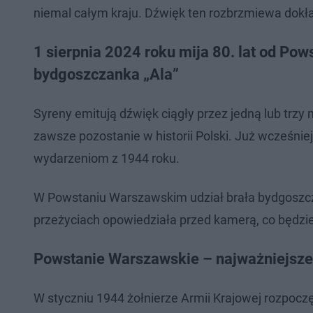
niemal całym kraju. Dźwięk ten rozbrzmiewa dokła
1 sierpnia 2024 roku mija 80. lat od Pow
bydgoszczanka „Ala”
Syreny emitują dźwięk ciągły przez jedną lub trzy 
zawsze pozostanie w historii Polski. Już wcześn
wydarzeniom z 1944 roku.
W Powstaniu Warszawskim udział brała bydgoszcza
przeżyciach opowiedziała przed kamerą, co będz
Powstanie Warszawskie – najważniejsze
W styczniu 1944 żołnierze Armii Krajowej rozpoczę