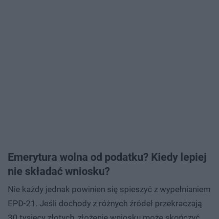
Emerytura wolna od podatku? Kiedy lepiej
nie składać wniosku?
Nie każdy jednak powinien się spieszyć z wypełnianiem
EPD-21. Jeśli dochody z różnych źródeł przekraczają
30 tysięcy złotych, złożenie wniosku może skończyć