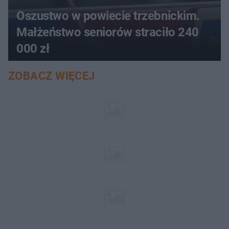
Oszustwo w powiecie trzebnickim.
Małżeństwo seniorów straciło 240
000 zł
ZOBACZ WIĘCEJ