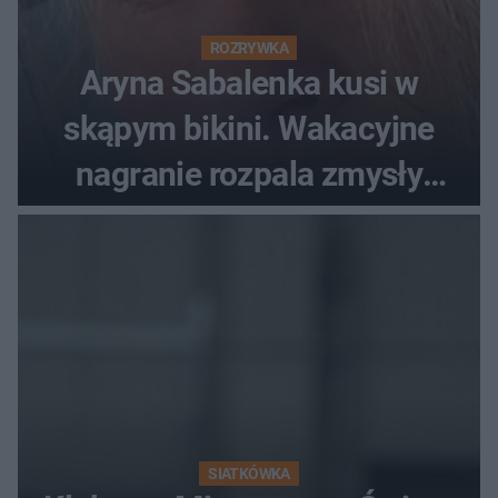
ROZRYWKA
Aryna Sabalenka kusi w
skąpym bikini. Wakacyjne
nagranie rozpala zmysły
fanów
SIATKÓWKA