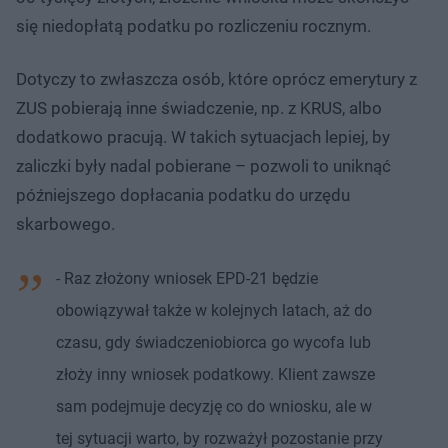
się niedopłatą podatku po rozliczeniu rocznym.
Dotyczy to zwłaszcza osób, które oprócz emerytury z
ZUS pobierają inne świadczenie, np. z KRUS, albo
dodatkowo pracują. W takich sytuacjach lepiej, by
zaliczki były nadal pobierane – pozwoli to uniknąć
późniejszego dopłacania podatku do urzędu
skarbowego.
- Raz złożony wniosek EPD-21 będzie
obowiązywał także w kolejnych latach, aż do
czasu, gdy świadczeniobiorca go wycofa lub
złoży inny wniosek podatkowy. Klient zawsze
sam podejmuje decyzję co do wniosku, ale w
tej sytuacji warto, by rozważył pozostanie przy