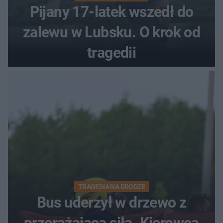
Pijany 17-latek wszedł do
zalewu w Lubsku. O krok od
tragedii
TRAGEDIA NA DRODZE
Bus uderzył w drzewo z
przerażającą siłą. Kierowca