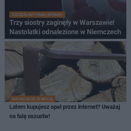
SZCZĘŚLIWY FINAŁ SPRAWY
Trzy siostry zaginęły w Warszawie!
Nastolatki odnalezione w Niemczech
NACIĄGACZE ATAKUJĄ
Latem kupujesz opał przez internet? Uważaj
na falę oszustw!