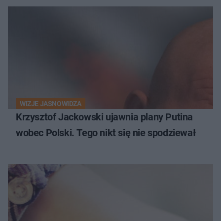
WIZJE JASNOWIDZA
Krzysztof Jackowski ujawnia plany Putina
wobec Polski. Tego nikt się nie spodziewał