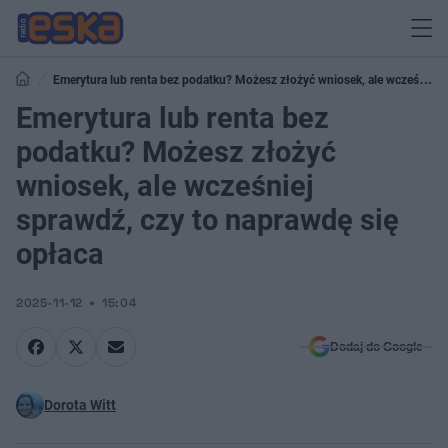
Emerytura lub renta bez podatku? Możesz złożyć wniosek, ale wcześniej
sprawdź, czy to naprawdę się opłaca
Emerytura lub renta bez
podatku? Możesz złożyć
wniosek, ale wcześniej
sprawdź, czy to naprawdę się
opłaca
2025-11-12
15:04
Dodaj do Google
Dorota Witt