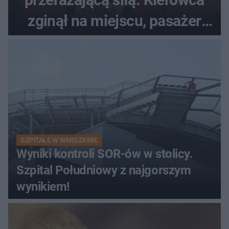
zginął na miejscu, pasażer
walczy o życie
SZPITALE W WARSZAWIE
Wyniki kontroli SOR-ów w stolicy.
Szpital Południowy z najgorszym
wynikiem!