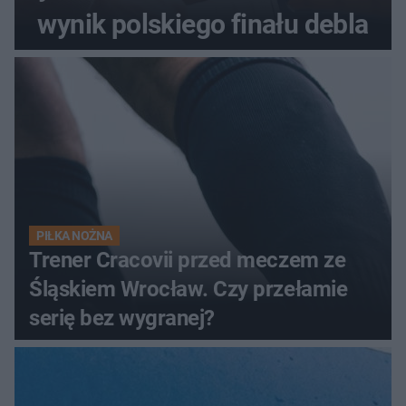
wynik polskiego finału debla
PIŁKA NOŻNA
Trener Cracovii przed meczem ze
Śląskiem Wrocław. Czy przełamie
serię bez wygranej?