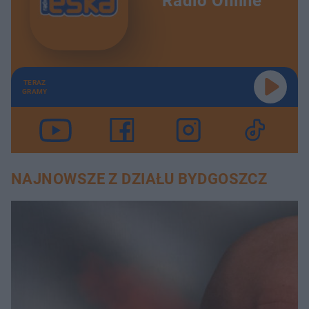
Radio Online
TERAZ
GRAMY
NAJNOWSZE Z DZIAŁU BYDGOSZCZ