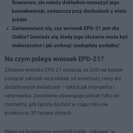
finansowe, ale należy dokładnie rozważyć jego
konsekwencje, zwłaszcza przy dochodach z wielu
źródeł.
Zastanawiasz się, czy wniosek EPD-21 jest dla
Ciebie? Dowiedz się, kiedy jego złożenie może być
niekorzystne i jak uniknąć niedopłaty podatku!
Na czym polega wniosek EPD-21?
Złożenie wniosku EPD-21 oznacza, że ZUS nie będzie
potrącał zaliczek na podatek od emerytury, renty ani
dodatkowych świadczeń – takich jak trzynastka i
czternastka. Zwolnienie obowiązuje jednak tylko do
momentu, gdy łączny dochód w ciągu roku nie
przekroczy 30 tysięcy złotych.
Pijani na hulajnodze urządzili sobie „zabawę” w