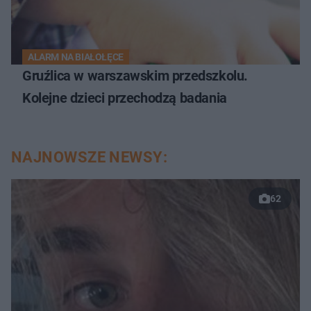
ALARM NA BIAŁOŁĘCE
Gruźlica w warszawskim przedszkolu.
Kolejne dzieci przechodzą badania
NAJNOWSZE NEWSY:
62