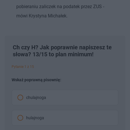
pobieraniu zaliczek na podatek przez ZUS -
mówi Krystyna Michałek.
Ch czy H? Jak poprawnie napiszesz te
słowa? 13/15 to plan minimum!
Pytanie 1 z 15
Wskaż poprawną pisownię:
chulajnoga
hulajnoga