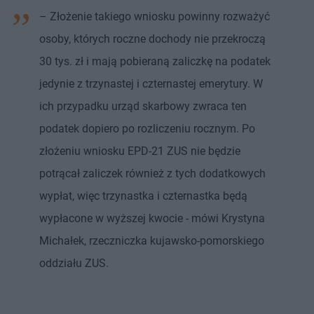
– Złożenie takiego wniosku powinny rozważyć
osoby, których roczne dochody nie przekroczą
30 tys. zł i mają pobieraną zaliczkę na podatek
jedynie z trzynastej i czternastej emerytury. W
ich przypadku urząd skarbowy zwraca ten
podatek dopiero po rozliczeniu rocznym. Po
złożeniu wniosku EPD-21 ZUS nie będzie
potrącał zaliczek również z tych dodatkowych
wypłat, więc trzynastka i czternastka będą
wypłacone w wyższej kwocie - mówi Krystyna
Michałek, rzeczniczka kujawsko-pomorskiego
oddziału ZUS.