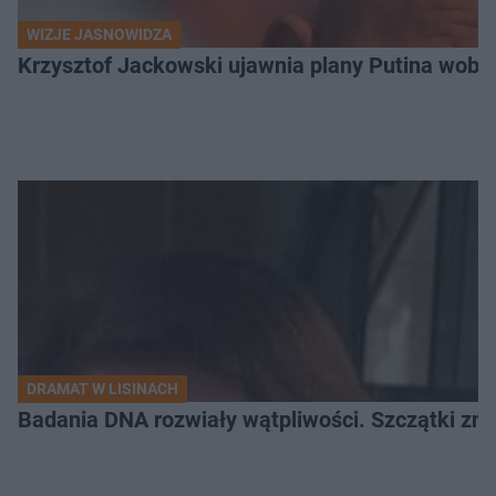
WIZJE JASNOWIDZA
Krzysztof Jackowski ujawnia plany Putina wobec 
DRAMAT W LISINACH
Badania DNA rozwiały wątpliwości. Szczątki znal