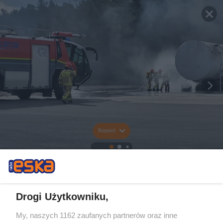
Rozwiń
Drogi Użytkowniku,
My, naszych 1162 zaufanych partnerów oraz inne