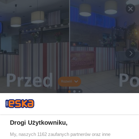
Rozwiń
Drogi Użytkowniku,
My, naszych 1162 zaufanych partnerów oraz inne