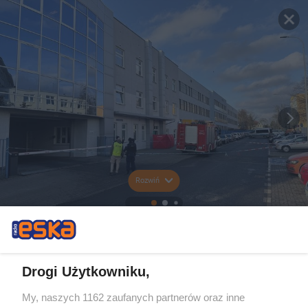
Rozwiń
Drogi Użytkowniku,
My, naszych 1162 zaufanych partnerów oraz inne