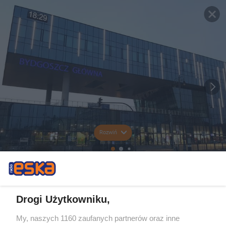
Rozwiń
Drogi Użytkowniku,
My, naszych 1160 zaufanych partnerów oraz inne