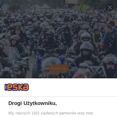
Rozwiń
Drogi Użytkowniku,
My, naszych 1162 zaufanych partnerów oraz inne