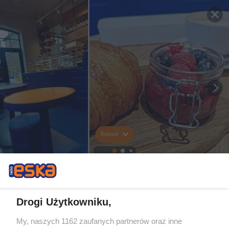
Rozwiń
Drogi Użytkowniku,
My, naszych 1162 zaufanych partnerów oraz inne