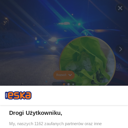
Rozwiń
Drogi Użytkowniku,
My, naszych 1162 zaufanych partnerów oraz inne