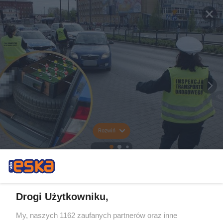
Rozwiń
Drogi Użytkowniku,
My, naszych 1162 zaufanych partnerów oraz inne