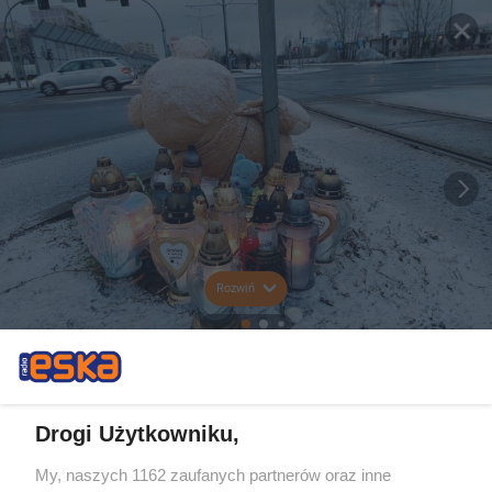
Rozwiń
Drogi Użytkowniku,
My, naszych 1162 zaufanych partnerów oraz inne