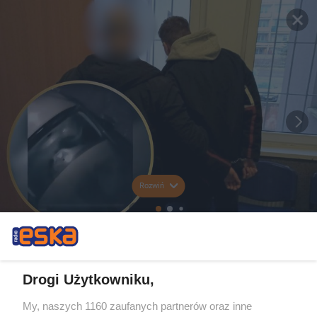
Rozwiń
Drogi Użytkowniku,
My, naszych 1160 zaufanych partnerów oraz inne