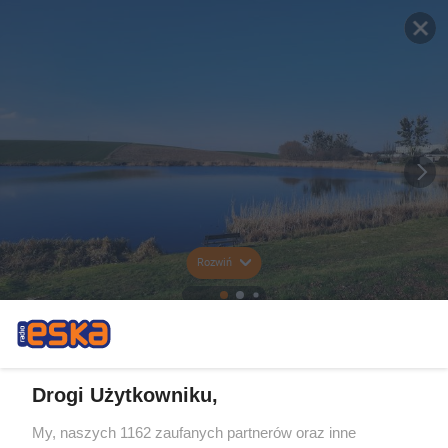
Rozwiń
Drogi Użytkowniku,
My, naszych 1162 zaufanych partnerów oraz inne