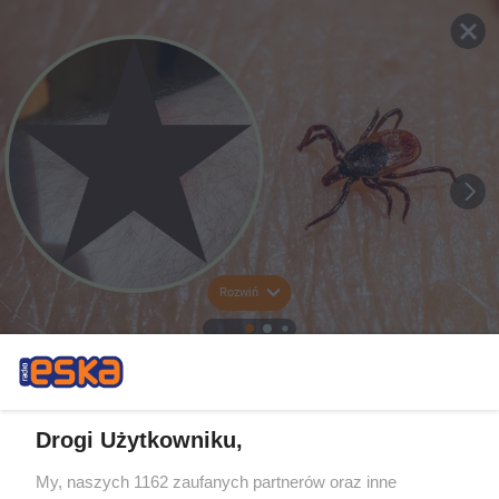
Rozwiń
Drogi Użytkowniku,
My, naszych 1162 zaufanych partnerów oraz inne