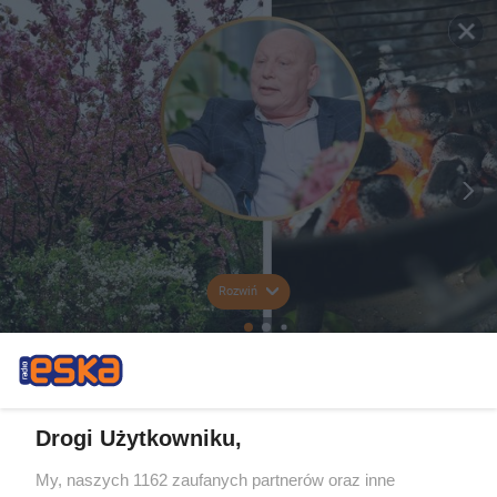
Rozwiń
Drogi Użytkowniku,
My, naszych 1162 zaufanych partnerów oraz inne