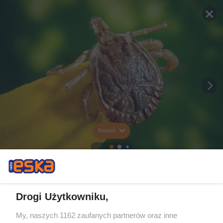
Rozwiń
Drogi Użytkowniku,
My, naszych 1162 zaufanych partnerów oraz inne