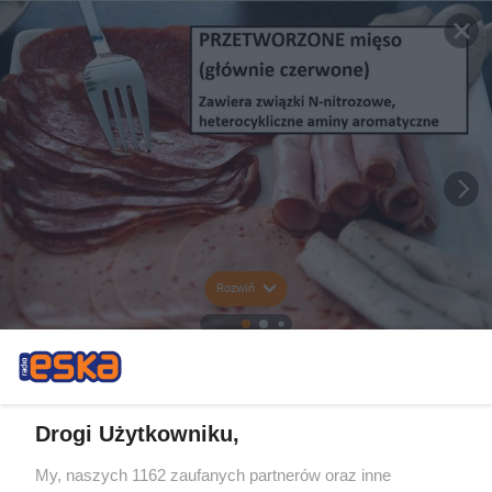
Rozwiń
Drogi Użytkowniku,
My, naszych 1162 zaufanych partnerów oraz inne