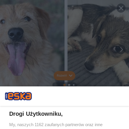
Rozwiń
Drogi Użytkowniku,
My, naszych 1162 zaufanych partnerów oraz inne