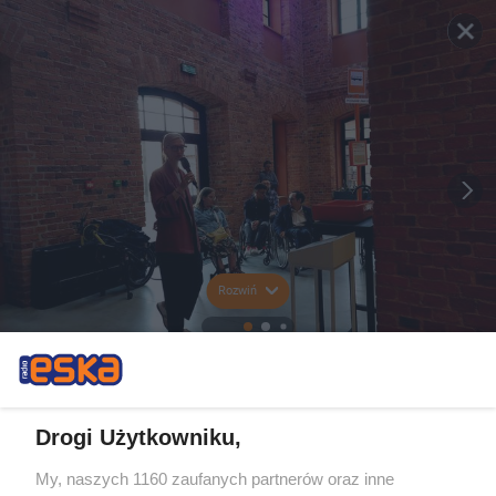
Rozwiń
Drogi Użytkowniku,
My, naszych 1160 zaufanych partnerów oraz inne