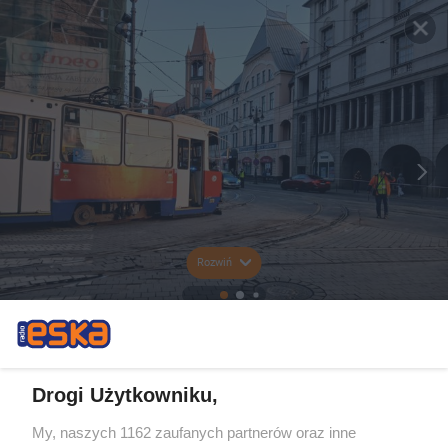
Rozwiń
Drogi Użytkowniku,
My, naszych 1162 zaufanych partnerów oraz inne