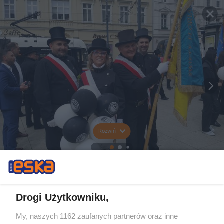
Rozwiń
Drogi Użytkowniku,
My, naszych 1162 zaufanych partnerów oraz inne