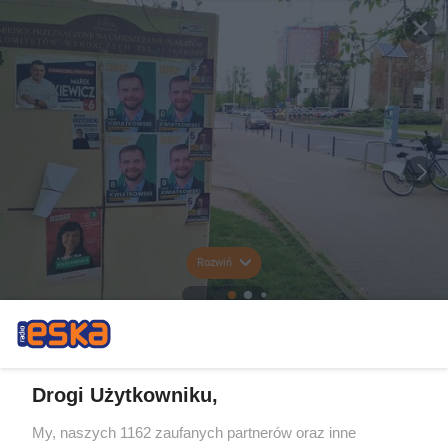
Rozwiń
Drogi Użytkowniku,
My, naszych 1162 zaufanych partnerów oraz inne