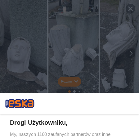
Rozwiń
Drogi Użytkowniku,
My, naszych 1160 zaufanych partnerów oraz inne