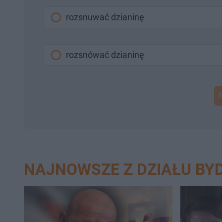
rozsnuwać dzianinę
rozsnówać dzianinę
NAJNOWSZE Z DZIAŁU BY