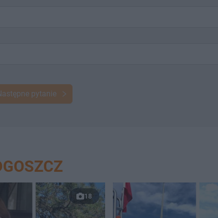
Następne pytanie
DGOSZCZ
18