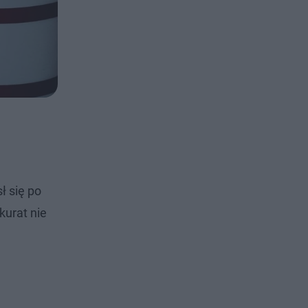
ł się po
kurat nie