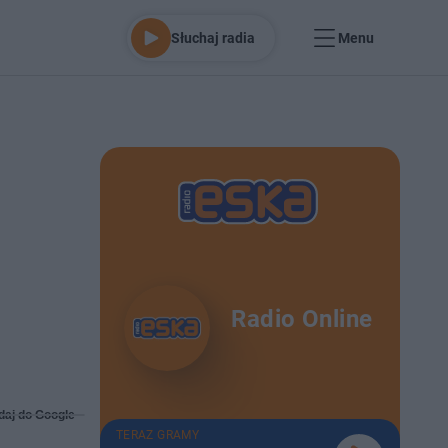
Słuchaj radia
Menu
Radio Online
daj do Google
TERAZ GRAMY