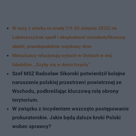
W nocy z wtorku na środę (19-20 sierpnia 2025) na
Lubelszczyźnie spadł i eksplodował niezidentyfikowany
obiekt, prawdopodobnie wojskowy dron.
Mieszkańcy relacjonują wybuch w Osinach w woj.
lubelskim. „Szyby się w domu trzęsły”
Szef MSZ Radosław Sikorski potwierdził kolejne
naruszenie polskiej przestrzeni powietrznej ze
Wschodu, podkreślając kluczową rolę obrony
terytorium.
W związku z incydentem wszczęto postępowanie
prokuratorskie. Jakie będą dalsze kroki Polski
wobec sprawcy?