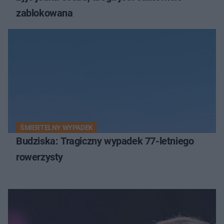
zablokowana
ŚMIERTELNY WYPADEK
Budziska: Tragiczny wypadek 77-letniego
rowerzysty