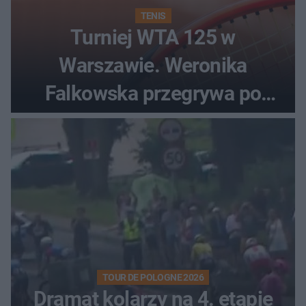
TENIS
Turniej WTA 125 w
Warszawie. Weronika
Falkowska przegrywa po
zaciętym boju
TOUR DE POLOGNE 2026
Dramat kolarzy na 4. etapie