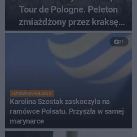
Tour de Pologne. Peleton
zmiażdżony przez kraksę
przed Karpaczem
21
RAMÓWKA POLSATU
Karolina Szostak zaskoczyła na
ramówce Polsatu. Przyszła w samej
marynarce