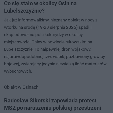
Co się stało w okolicy Osin na
Lubelszczyźnie?
Jak już informowaliśmy, nieznany obiekt w nocy z
wtorku na środę (19-20 sierpnia 2025) spadł i
eksplodował na polu kukurydzy w okolicy
miejscowości Osiny w powiecie łukowskim na
Lubelszczyźnie. To najpewniej dron wojskowy,
najprawdopodobniej tzw. wabik, pozbawiony głowicy
bojowej, zwierający jedynie niewielką ilość materiałów
wybuchowych.
Obiekt w Osinach
Radosław Sikorski zapowiada protest
MSZ po naruszeniu polskiej przestrzeni