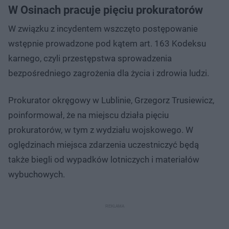
W Osinach pracuje pięciu prokuratorów
W związku z incydentem wszczęto postępowanie
wstępnie prowadzone pod kątem art. 163 Kodeksu
karnego, czyli przestępstwa sprowadzenia
bezpośredniego zagrożenia dla życia i zdrowia ludzi.
Prokurator okręgowy w Lublinie, Grzegorz Trusiewicz,
poinformował, że na miejscu działa pięciu
prokuratorów, w tym z wydziału wojskowego. W
oględzinach miejsca zdarzenia uczestniczyć będą
także biegli od wypadków lotniczych i materiałów
wybuchowych.