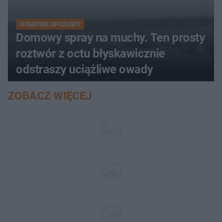
DOMOWE SPOSOBY
Domowy spray na muchy. Ten prosty
roztwór z octu błyskawicznie
odstraszy uciążliwe owady
ZOBACZ WIĘCEJ