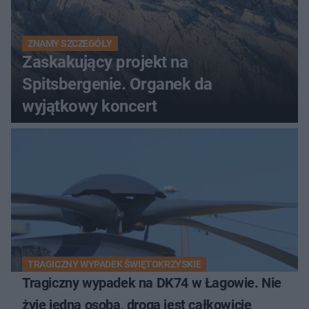
ZNAMY SZCZEGÓŁY
Zaskakujący projekt na
Spitsbergenie. Organek da
wyjątkowy koncert
TRAGICZNY WYPADEK ŚWIĘTOKRZYSKIE
Tragiczny wypadek na DK74 w Łagowie. Nie
żyje jedna osoba, droga jest całkowicie