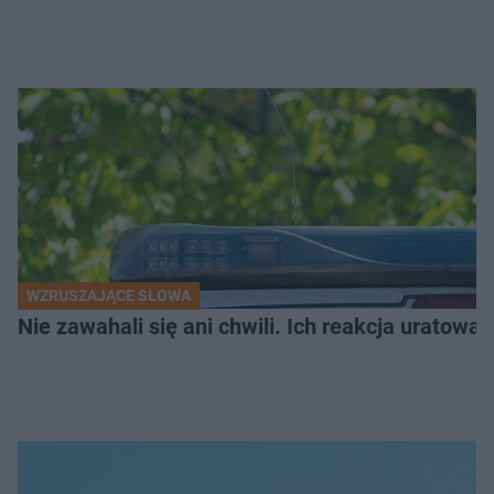
WZRUSZAJĄCE SŁOWA
Nie zawahali się ani chwili. Ich reakcja uratowa