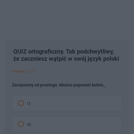
QUIZ ortograficzny. Tak podchwytliwy,
że zaczniesz wątpić w swój język polski
Pytanie 1 z 17
Zaczynamy od prostego. Musisz poprawić kołnie_
rz
sz