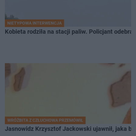
NIETYPOWA INTERWENCJA
Kobieta rodziła na stacji paliw. Policjant odebra
WRÓŻBITA Z CZŁUCHOWA PRZEMÓWIŁ
Jasnowidz Krzysztof Jackowski ujawnił, jaka bę