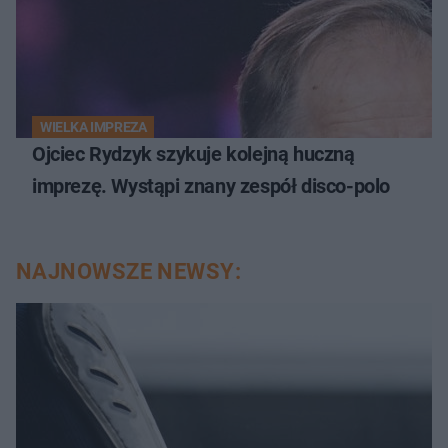
WIELKA IMPREZA
Ojciec Rydzyk szykuje kolejną huczną
imprezę. Wystąpi znany zespół disco-polo
NAJNOWSZE NEWSY: