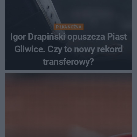
PIŁKA NOŻNA
Igor Drapiński opuszcza Piast
Gliwice. Czy to nowy rekord
transferowy?