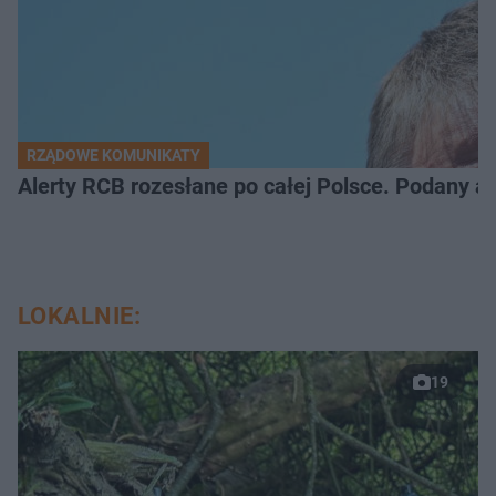
RZĄDOWE KOMUNIKATY
Alerty RCB rozesłane po całej Polsce. Podany a
LOKALNIE:
19