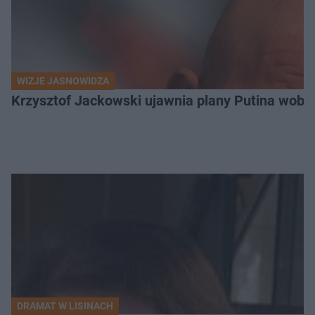
WIZJE JASNOWIDZA
Krzysztof Jackowski ujawnia plany Putina wobec 
DRAMAT W LISINACH