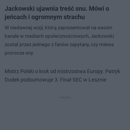
Jackowski ujawnia treść snu. Mówi o
jeńcach i ogromnym strachu
W niedawnej wizji, którą zaprezentował na swoim
kanale w mediach społecznościowych, Jackowski
został przez jednego z fanów zapytany, czy miewa
prorocze sny.
Mistrz Polski o krok od mistrzostwa Europy. Patryk
Dudek podsumowuje 3. Finał SEC w Lesznie