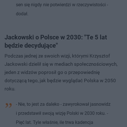
sen się nigdy nie potwierdzi w rzeczywistości -
dodał.
Jackowski o Polsce w 2030: "Te 5 lat
będzie decydujące"
Podczas jednej ze swoich wizji, którymi Krzysztof
Jackowski dzielił się w mediach społecznościowych,
jeden z widzów poprosił go o przepowiednię
dotyczącą tego, jak będzie wyglądać Polska w 2050
roku.
- Nie, to jest za daleko - zawyrokował jasnowidz
i przedstawił swoją wizję Polski w 2030 roku. -
Pięć lat. Tyle właśnie, ile trwa kadencja