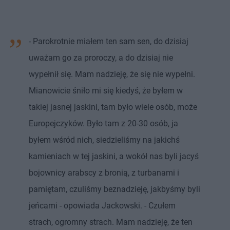
- Parokrotnie miałem ten sam sen, do dzisiaj
uważam go za proroczy, a do dzisiaj nie
wypełnił się. Mam nadzieję, że się nie wypełni.
Mianowicie śniło mi się kiedyś, że byłem w
takiej jasnej jaskini, tam było wiele osób, może
Europejczyków. Było tam z 20-30 osób, ja
byłem wśród nich, siedzieliśmy na jakichś
kamieniach w tej jaskini, a wokół nas byli jacyś
bojownicy arabscy z bronią, z turbanami i
pamiętam, czuliśmy beznadzieję, jakbyśmy byli
jeńcami - opowiada Jackowski. - Czułem
strach, ogromny strach. Mam nadzieję, że ten