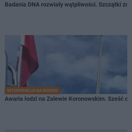
Badania DNA rozwiały wątpliwości. Szczątki znal
INTERWENCJA NA WODZIE
Awaria łodzi na Zalewie Koronowskim. Sześć os