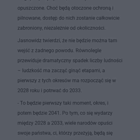
opuszczone. Choć będą otoczone ochroną i
pilnowane, dostęp do nich zostanie całkowicie
zabroniony, niezależnie od okoliczności.
Jasnowidz twierdzi, że nie będzie można tam
wejść z żadnego powodu. Równolegle
przewiduje dramatyczny spadek liczby ludności
– ludzkość ma zacząć ginąć etapami, a
pierwszy z tych okresów ma rozpocząć się w
2028 roku i potrwać do 2033.
- To będzie pierwszy taki moment, okres, i
potem będzie 2041. Po tym, co się wydarzy
między 2028 a 2033, wiele narodów opuści
swoje państwa, ci, którzy przeżyją, będą się