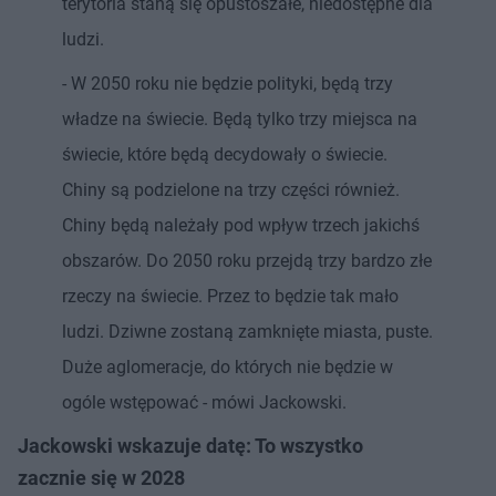
terytoria staną się opustoszałe, niedostępne dla
ludzi.
- W 2050 roku nie będzie polityki, będą trzy
władze na świecie. Będą tylko trzy miejsca na
świecie, które będą decydowały o świecie.
Chiny są podzielone na trzy części również.
Chiny będą należały pod wpływ trzech jakichś
obszarów. Do 2050 roku przejdą trzy bardzo złe
rzeczy na świecie. Przez to będzie tak mało
ludzi. Dziwne zostaną zamknięte miasta, puste.
Duże aglomeracje, do których nie będzie w
ogóle wstępować - mówi Jackowski.
Jackowski wskazuje datę: To wszystko
zacznie się w 2028