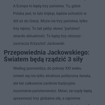
A Europa to będą trzy państwa. Tu, gdzie
Polska jest, to taki trójkąt, będzie schodzić w
dół aż do Grecji. Może nie trzy państwa, tylko
trzy rejony. To tak jakby słowo "państwo"
straciło aktualność. To będą trzy obszary -
zaznacza Krzysztof Jackowski.
Przepowiednia Jackowskiego:
Światem będą rządzić 3 siły
Według jasnowidza, do połowy XXI wieku
zmieni się nie tylko struktura polityczna świata,
ale też całkowicie zaniknie tradycyjne
rozumienie państwowości. Mówi, że rządy będą
sprawować trzy globalne siły, a ogromne