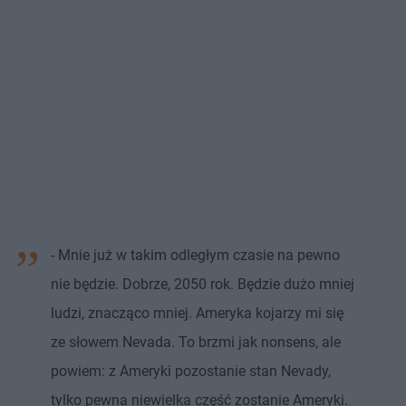
- Mnie już w takim odległym czasie na pewno
nie będzie. Dobrze, 2050 rok. Będzie dużo mniej
ludzi, znacząco mniej. Ameryka kojarzy mi się
ze słowem Nevada. To brzmi jak nonsens, ale
powiem: z Ameryki pozostanie stan Nevady,
tylko pewna niewielka część zostanie Ameryki.