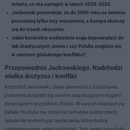
miasta, co ma nastąpić w latach 2028-2033.
Jackowski przewiduje, że do 2050 roku na świecie
pozostaną tylko trzy mocarstwa, a Europa skurczy
się do trzech obszarów.
Jakie konkretne wydarzenia mają doprowadzić do
tak drastycznych zmian i czy Polska znajdzie się
w centrum globalnego konfliktu?
Przepowiednia Jackowskiego. Nadchodzi
wielka drożyzna i konflikt
Krzysztof Jackowski, znany jasnowidz z Człuchowa,
ponownie podzielił się swoimi niepokojącymi wizjami
dotyczącymi przyszłości Polski. W swoich relacjach na
kanale YouTube nie stroni od tematów politycznych,
regularnie komentując wydarzenia, które budzą
zainteresowanie opinii publicznej. Tym razem wrócił do