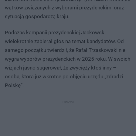
wątków związanych z wyborami prezydenckimi oraz
sytuacją gospodarczą kraju.
Podczas kampanii prezydenckiej Jackowski
wielokrotnie zabierał głos na temat kandydatów. Od
samego początku twierdził, że Rafał Trzaskowski nie
wygra wyborów prezydenckich w 2025 roku. W swoich
wizjach jasno sugerował, że zwycięży ktoś inny –
osoba, która już wkrótce po objęciu urzędu „zdradzi
Polskę”.