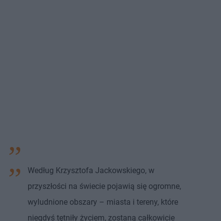
Według Krzysztofa Jackowskiego, w
przyszłości na świecie pojawią się ogromne,
wyludnione obszary – miasta i tereny, które
niegdyś tętniły życiem, zostaną całkowicie