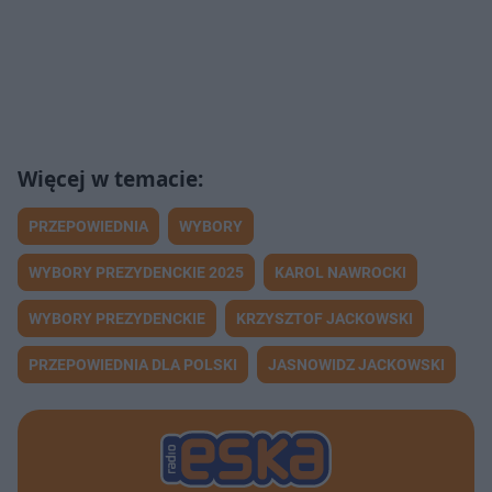
PRZEPOWIEDNIA
WYBORY
WYBORY PREZYDENCKIE 2025
KAROL NAWROCKI
WYBORY PREZYDENCKIE
KRZYSZTOF JACKOWSKI
PRZEPOWIEDNIA DLA POLSKI
JASNOWIDZ JACKOWSKI