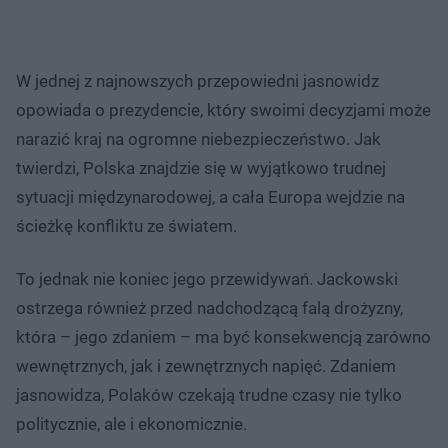
W jednej z najnowszych przepowiedni jasnowidz
opowiada o prezydencie, który swoimi decyzjami może
narazić kraj na ogromne niebezpieczeństwo. Jak
twierdzi, Polska znajdzie się w wyjątkowo trudnej
sytuacji międzynarodowej, a cała Europa wejdzie na
ścieżkę konfliktu ze światem.
To jednak nie koniec jego przewidywań. Jackowski
ostrzega również przed nadchodzącą falą drożyzny,
która – jego zdaniem – ma być konsekwencją zarówno
wewnętrznych, jak i zewnętrznych napięć. Zdaniem
jasnowidza, Polaków czekają trudne czasy nie tylko
politycznie, ale i ekonomicznie.