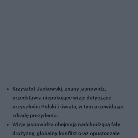
Krzysztof Jackowski, znany jasnowidz,
przedstawia niepokojące wizje dotyczące
przyszłości Polski i świata, w tym przewidując
zdradę prezydenta.
Wizje jasnowidza obejmują nadchodzącą falę
drożyzny, globalny konflikt oraz opustoszałe