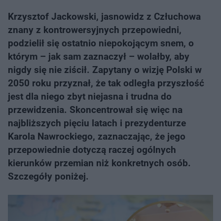
Krzysztof Jackowski, jasnowidz z Człuchowa
znany z kontrowersyjnych przepowiedni,
podzielił się ostatnio niepokojącym snem, o
którym – jak sam zaznaczył – wolałby, aby
nigdy się nie ziścił. Zapytany o wizję Polski w
2050 roku przyznał, że tak odległa przyszłość
jest dla niego zbyt niejasna i trudna do
przewidzenia. Skoncentrował się więc na
najbliższych pięciu latach i prezydenturze
Karola Nawrockiego, zaznaczając, że jego
przepowiednie dotyczą raczej ogólnych
kierunków przemian niż konkretnych osób.
Szczegóły poniżej.