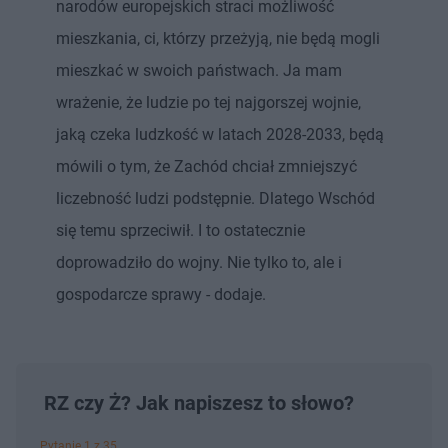
narodów europejskich straci możliwość
mieszkania, ci, którzy przeżyją, nie będą mogli
mieszkać w swoich państwach. Ja mam
wrażenie, że ludzie po tej najgorszej wojnie,
jaką czeka ludzkość w latach 2028-2033, będą
mówili o tym, że Zachód chciał zmniejszyć
liczebność ludzi podstępnie. Dlatego Wschód
się temu sprzeciwił. I to ostatecznie
doprowadziło do wojny. Nie tylko to, ale i
gospodarcze sprawy - dodaje.
RZ czy Ż? Jak napiszesz to słowo?
Pytanie 1 z 35