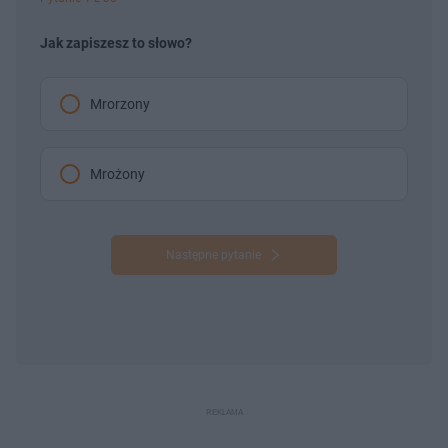
Jak zapiszesz to słowo?
Mrorzony
Mrożony
Następne pytanie