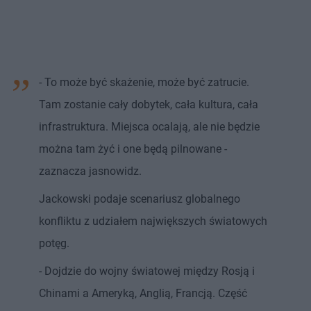
- To może być skażenie, może być zatrucie.
Tam zostanie cały dobytek, cała kultura, cała
infrastruktura. Miejsca ocalają, ale nie będzie
można tam żyć i one będą pilnowane -
zaznacza jasnowidz.
Jackowski podaje scenariusz globalnego
konfliktu z udziałem największych światowych
potęg.
- Dojdzie do wojny światowej między Rosją i
Chinami a Ameryką, Anglią, Francją. Część