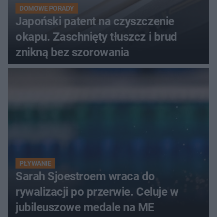
DOMOWE PORADY
Japoński patent na czyszczenie
okapu. Zaschnięty tłuszcz i brud
znikną bez szorowania
PŁYWANIE
Sarah Sjoestroem wraca do
rywalizacji po przerwie. Celuje w
jubileuszowe medale na ME