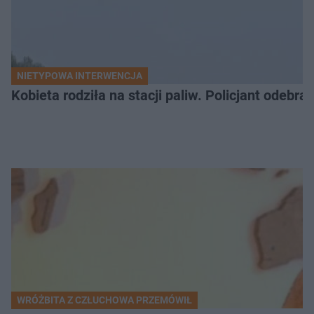
NIETYPOWA INTERWENCJA
Kobieta rodziła na stacji paliw. Policjant odebra
WRÓŻBITA Z CZŁUCHOWA PRZEMÓWIŁ