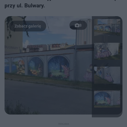
przy ul. Bulwary.
8