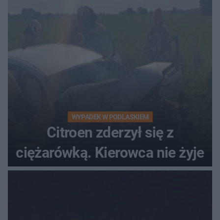
WYPADEK W PODLASKIEM
Citroen zderzył się z
ciężarówką. Kierowca nie żyje