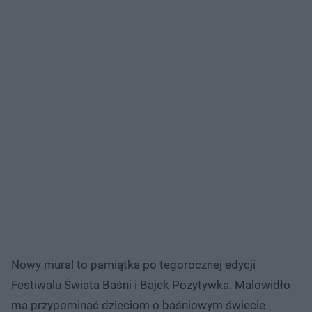
Nowy mural to pamiątka po tegorocznej edycji
Festiwalu Świata Baśni i Bajek Pozytywka. Malowidło
ma przypominać dzieciom o baśniowym świecie