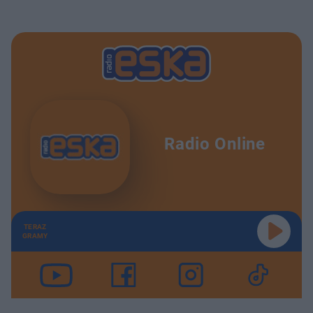
Radio Online
TERAZ
GRAMY