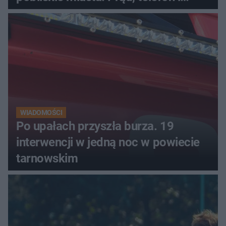
luksusowa auta
WIADOMOŚCI
Po upałach przyszła burza. 19
interwencji w jedną noc w powiecie
tarnowskim