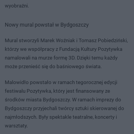
wyobraźni.
Nowy mural powstał w Bydgoszczy
Mural stworzyli Marek Woźniak i Tomasz Pobiedziński,
którzy we współpracy z Fundacją Kultury Pozytywka
namalowali na murze formę 3D. Dzięki temu każdy
może przenieść się do baśniowego świata.
Malowidło powstało w ramach tegorocznej edycji
festiwalu Pozytywka, który jest finansowany ze
środków miasta Bydgoszczy. W ramach imprezy do
Bydgoszczy przyjechali twórcy sztuki skierowanej do
najmłodszych. Były spektakle teatralne, koncerty i
warsztaty.