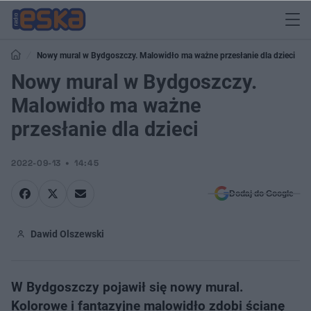
Nowy mural w Bydgoszczy. Malowidło ma ważne przesłanie dla dzieci
Nowy mural w Bydgoszczy.
Malowidło ma ważne
przesłanie dla dzieci
2022-09-13
14:45
Dodaj do Google
Dawid Olszewski
W Bydgoszczy pojawił się nowy mural.
Kolorowe i fantazyjne malowidło zdobi ścianę