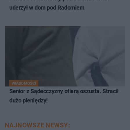
uderzył w dom pod Radomiem
WIADOMOŚCI
Senior z Sądecczyzny ofiarą oszusta. Stracił
dużo pieniędzy!
NAJNOWSZE NEWSY: