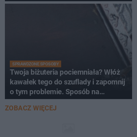
SPRAWDZONE SPOSOBY
Twoja biżuteria pociemniała? Włóż
kawałek tego do szuflady i zapomnij
o tym problemie. Sposób na
pociemniałą biżuterię
ZOBACZ WIĘCEJ