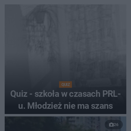
QUIZ
Quiz - szkoła w czasach PRL-
u. Młodzież nie ma szans
26