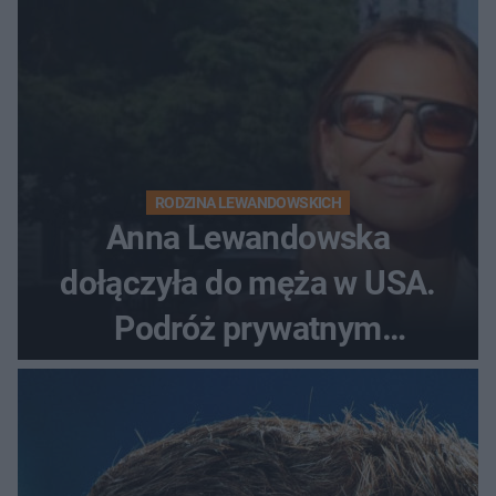
RODZINA LEWANDOWSKICH
Anna Lewandowska
dołączyła do męża w USA.
Podróż prywatnym
odrzutowcem to dopiero
początek!