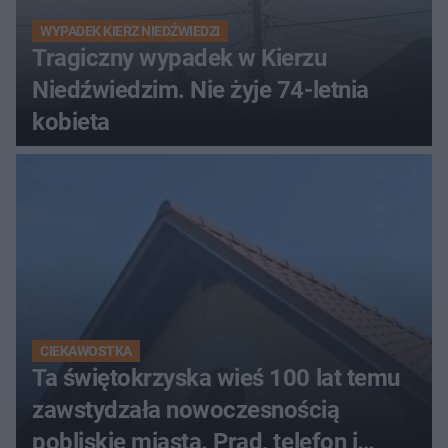
WYPADEK KIERZ NIEDŹWIEDZI
Tragiczny wypadek w Kierzu
Niedźwiedzim. Nie żyje 74-letnia
kobieta
CIEKAWOSTKA
Ta świętokrzyska wieś 100 lat temu
zawstydzała nowoczesnością
pobliskie miasta. Prąd, telefon i