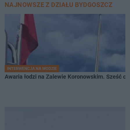
NAJNOWSZE Z DZIAŁU BYDGOSZCZ
INTERWENCJA NA WODZIE
Awaria łodzi na Zalewie Koronowskim. Sześć os