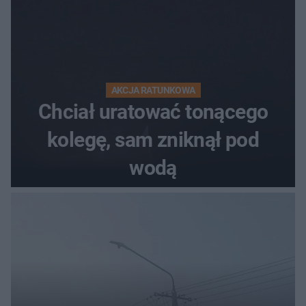
AKCJA RATUNKOWA
Chciał uratować tonącego
kolegę, sam zniknął pod
wodą