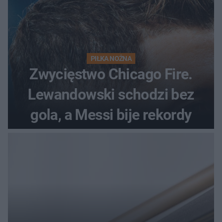
PIŁKA NOŻNA
Zwycięstwo Chicago Fire.
Lewandowski schodzi bez
gola, a Messi bije rekordy