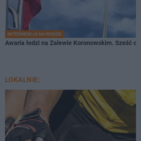
INTERWENCJA NA WODZIE
Awaria łodzi na Zalewie Koronowskim. Sześć os
LOKALNIE: