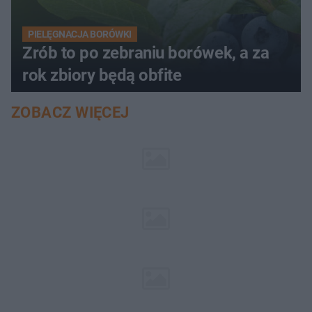
PIELĘGNACJA BORÓWKI
Zrób to po zebraniu borówek, a za
rok zbiory będą obfite
ZOBACZ WIĘCEJ