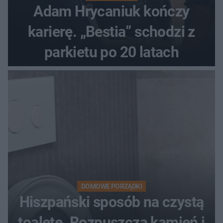
Adam Hrycaniuk kończy
karierę. „Bestia” schodzi z
parkietu po 20 latach
DOMOWE PORZĄDKI
Hiszpański sposób na czystą
toaletę. Rozpuszcza kamień i