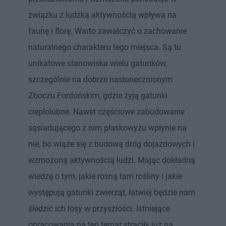
związku z ludzką aktywnością wpływa na
faunę i florę. Warto zawalczyć o zachowanie
naturalnego charakteru tego miejsca. Są tu
unikatowe stanowiska wielu gatunków,
szczególnie na dobrze nasłonecznionym
Zboczu Fordońskim, gdzie żyją gatunki
ciepłolubne. Nawet częściowe zabudowanie
sąsiadującego z nim płaskowyżu wpłynie na
nie, bo wiąże się z budową dróg dojazdowych i
wzmożoną aktywnością ludzi. Mając dokładną
wiedzę o tym, jakie rosną tam rośliny i jakie
występują gatunki zwierząt, łatwiej będzie nam
śledzić ich losy w przyszłości. Istniejące
opracowania na ten temat straciły już na