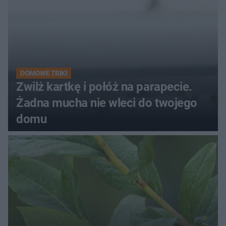
DOMOWE TRIKI
Zwilż kartkę i połóż na parapecie.
Żadna mucha nie wleci do twojego
domu