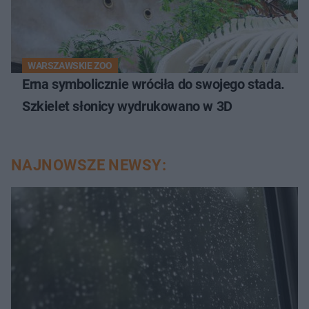
WARSZAWSKIE ZOO
Erna symbolicznie wróciła do swojego stada.
Szkielet słonicy wydrukowano w 3D
NAJNOWSZE NEWSY: