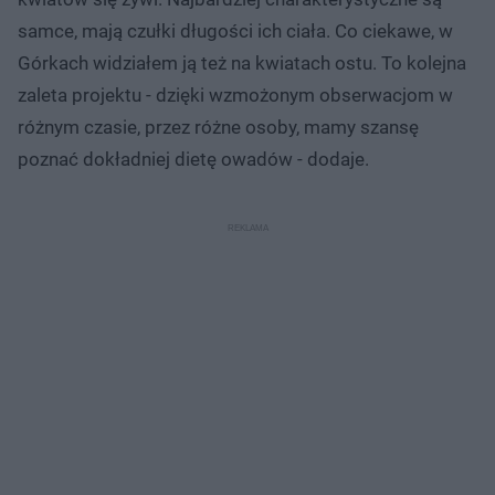
samce, mają czułki długości ich ciała. Co ciekawe, w
Górkach widziałem ją też na kwiatach ostu. To kolejna
zaleta projektu - dzięki wzmożonym obserwacjom w
różnym czasie, przez różne osoby, mamy szansę
poznać dokładniej dietę owadów - dodaje.