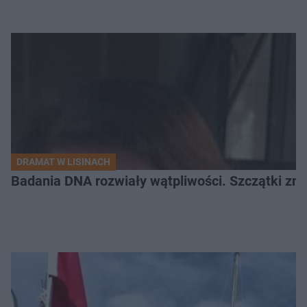
DRAMAT W LISINACH
Badania DNA rozwiały wątpliwości. Szczątki znal