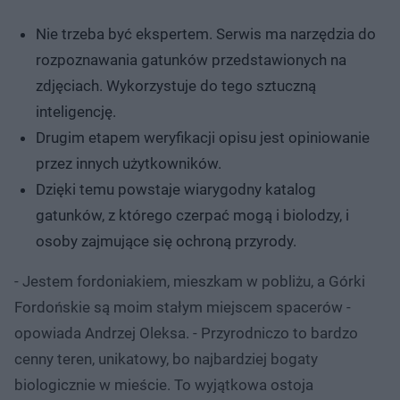
Nie trzeba być ekspertem. Serwis ma narzędzia do
rozpoznawania gatunków przedstawionych na
zdjęciach. Wykorzystuje do tego sztuczną
inteligencję.
Drugim etapem weryfikacji opisu jest opiniowanie
przez innych użytkowników.
Dzięki temu powstaje wiarygodny katalog
gatunków, z którego czerpać mogą i biolodzy, i
osoby zajmujące się ochroną przyrody.
- Jestem fordoniakiem, mieszkam w pobliżu, a Górki
Fordońskie są moim stałym miejscem spacerów -
opowiada Andrzej Oleksa. - Przyrodniczo to bardzo
cenny teren, unikatowy, bo najbardziej bogaty
biologicznie w mieście. To wyjątkowa ostoja