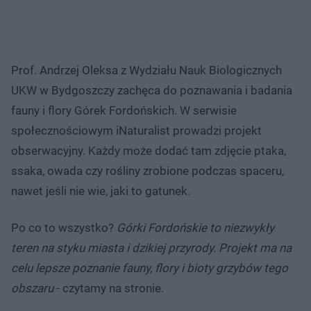
Prof. Andrzej Oleksa z Wydziału Nauk Biologicznych
UKW w Bydgoszczy zachęca do poznawania i badania
fauny i flory Górek Fordońskich. W serwisie
społecznościowym iNaturalist prowadzi projekt
obserwacyjny. Każdy może dodać tam zdjęcie ptaka,
ssaka, owada czy rośliny zrobione podczas spaceru,
nawet jeśli nie wie, jaki to gatunek.
Po co to wszystko?
Górki Fordońskie to niezwykły
teren na styku miasta i dzikiej przyrody. Projekt ma na
celu lepsze poznanie fauny, flory i bioty grzybów tego
obszaru
- czytamy na stronie.