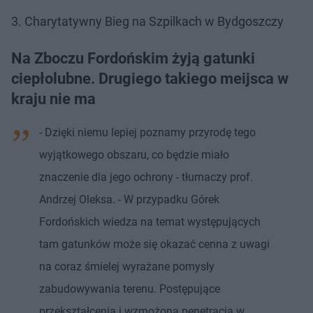
3. Charytatywny Bieg na Szpilkach w Bydgoszczy
Na Zboczu Fordońskim żyją gatunki
ciepłolubne. Drugiego takiego meijsca w
kraju nie ma
- Dzięki niemu lepiej poznamy przyrodę tego
wyjątkowego obszaru, co będzie miało
znaczenie dla jego ochrony - tłumaczy prof.
Andrzej Oleksa. - W przypadku Górek
Fordońskich wiedza na temat występujących
tam gatunków może się okazać cenna z uwagi
na coraz śmielej wyrażane pomysły
zabudowywania terenu. Postępujące
przekształcenia i wzmożona penetracja w