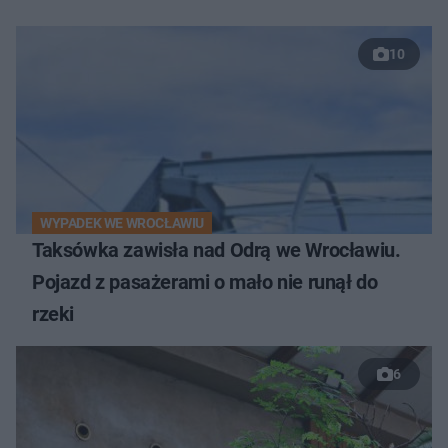
10
WYPADEK WE WROCŁAWIU
Taksówka zawisła nad Odrą we Wrocławiu.
Pojazd z pasażerami o mało nie runął do
rzeki
6