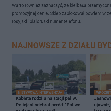
Warto również zaznaczyć, że kiełbasa przemycona 
promocyjnej cenie. Sklep zablokował bowiem w ze
rosyjski i białoruski numer telefonu.
NAJNOWSZE Z DZIAŁU BY
NIETYPOWA INTERWENCJA
WRÓŻBIT
Kobieta rodziła na stacji paliw.
Jasnowi
Policjant odebrał poród. "Paliwo
ujawnił,