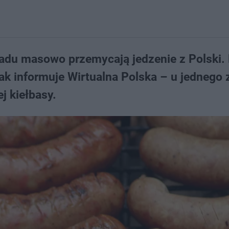
radu masowo przemycają jedzenie z Polski. 
k informuje Wirtualna Polska – u jednego 
j kiełbasy.