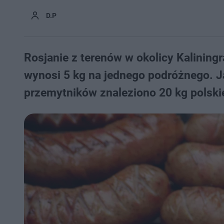
D.P
Rosjanie z terenów w okolicy Kalining
wynosi 5 kg na jednego podróżnego. Ja
przemytników znaleziono 20 kg polskie