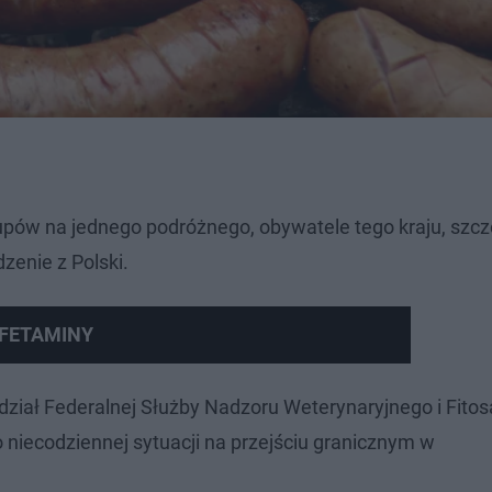
upów na jednego podróżnego, obywatele tego kraju, szcz
enie z Polski.
MFETAMINY
ddział Federalnej Służby Nadzoru Weterynaryjnego i Fito
 niecodziennej sytuacji na przejściu granicznym w