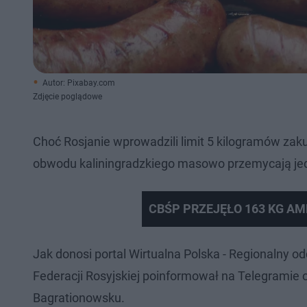
Autor: Pixabay.com
Zdjęcie poglądowe
Choć Rosjanie wprowadzili limit 5 kilogramów zak
obwodu kaliningradzkiego masowo przemycają jedz
CBŚP PRZEJĘŁO 163 KG A
Jak donosi portal Wirtualna Polska - Regionalny o
Federacji Rosyjskiej poinformował na Telegramie o
Bagrationowsku.