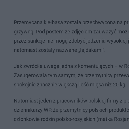
Przemycana kiełbasa została przechwycona na pr
grzywną. Pod postem ze zdjęciem zauważyć można 
przez sankcje nie mogą zdobyć jedzenia wysokiej j
natomiast zostały nazwane „łajdakami”.
Jak zwróciła uwagę jedna z komentujących – w Ro
Zasugerowała tym samym, że przemytnicy przewoż
spokojnie znacznie większą ilość mięsa niż 20 kg.
Natomiast jeden z pracowników polskiej firmy z 
dziennikarzy WP, że przemytnicy polskich produktó
członkowie rodzin polsko-rosyjskich (matka Rosjank