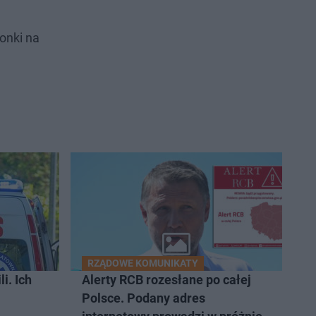
onki na
RZĄDOWE KOMUNIKATY
i. Ich
Alerty RCB rozesłane po całej
Polsce. Podany adres