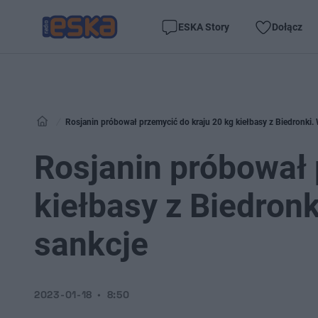
ESKA Story
Dołącz
Rosjanin próbował przemycić do kraju 20 kg kiełbasy z Biedronki.
Rosjanin próbował 
kiełbasy z Biedron
sankcje
2023-01-18
8:50