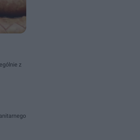
ególnie z
sanitarnego