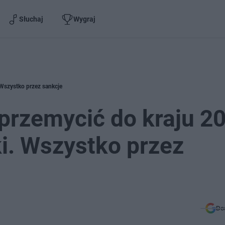
Słuchaj
Wygraj
 Wszystko przez sankcje
przemycić do kraju 20
ki. Wszystko przez
Do