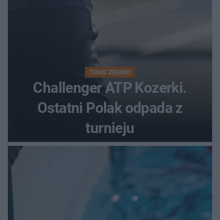
TENIS ZIEMNY
Challenger ATP Kozerki.
Ostatni Polak odpada z
turnieju