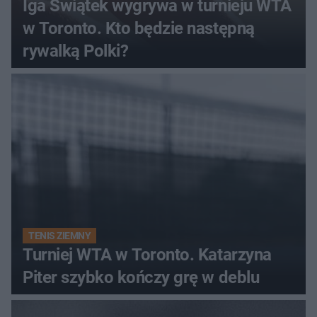
Iga Świątek wygrywa w turnieju WTA
w Toronto. Kto będzie następną
rywalką Polki?
TENIS ZIEMNY
Turniej WTA w Toronto. Katarzyna
Piter szybko kończy grę w deblu