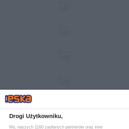
Drogi Użytkowniku,
My, naszych 1160 zaufanych partnerów oraz inne