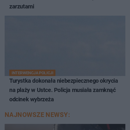
zarzutami
INTERWENCJA POLICJI
Turystka dokonała niebezpiecznego okrycia
na plaży w Ustce. Policja musiała zamknąć
odcinek wybrzeża
NAJNOWSZE NEWSY: