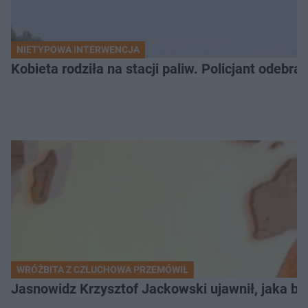
NIETYPOWA INTERWENCJA
Kobieta rodziła na stacji paliw. Policjant odebra
WRÓŻBITA Z CZŁUCHOWA PRZEMÓWIŁ
Jasnowidz Krzysztof Jackowski ujawnił, jaka bę