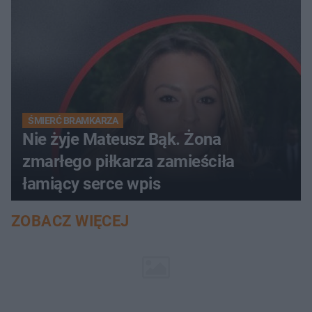
ŚMIERĆ BRAMKARZA
Nie żyje Mateusz Bąk. Żona
zmarłego piłkarza zamieściła
łamiący serce wpis
ZOBACZ WIĘCEJ