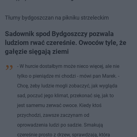
Tłumy bydgoszczan na pikniku strzeleckim
Sadownik spod Bydgoszczy pozwala
ludziom rwać czereśnie. Owoców tyle, że
gałęzie sięgają ziemi
- W hurcie dostałbym może nieco więcej, ale nie
tylko o pieniądze mi chodzi - mówi pan Marek. -
Chcę, żeby ludzie mogli zobaczyć, jak wygląda
sad, poczuć jego klimat, przekonać się, jak to
jest samemu zerwać owoce. Kiedy ktoś
przychodzi, zawsze zaczynam od
oprowadzenia ludzi po sadzie. Smakują
czereśnie prosto z drzew, sprawdzają, która