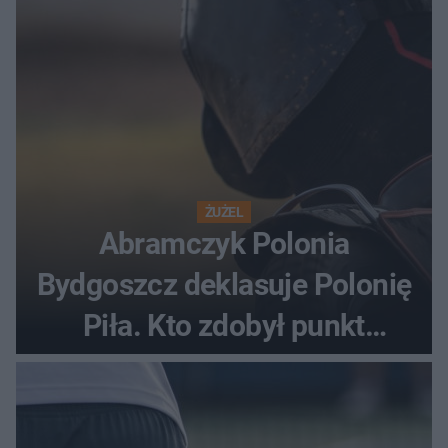
ŻUŻEL
Abramczyk Polonia
Bydgoszcz deklasuje Polonię
Piła. Kto zdobył punkt
bonusowy?