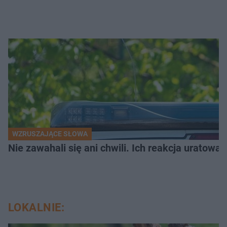
WZRUSZAJĄCE SŁOWA
Nie zawahali się ani chwili. Ich reakcja uratowa
LOKALNIE: