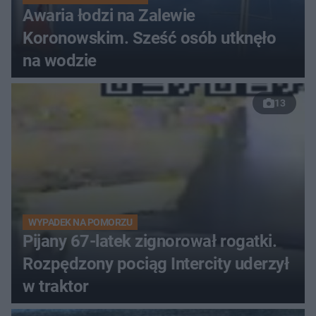
Awaria łodzi na Zalewie
Koronowskim. Sześć osób utknęło
na wodzie
13
WYPADEK NA POMORZU
Pijany 67-latek zignorował rogatki.
Rozpędzony pociąg Intercity uderzył
w traktor