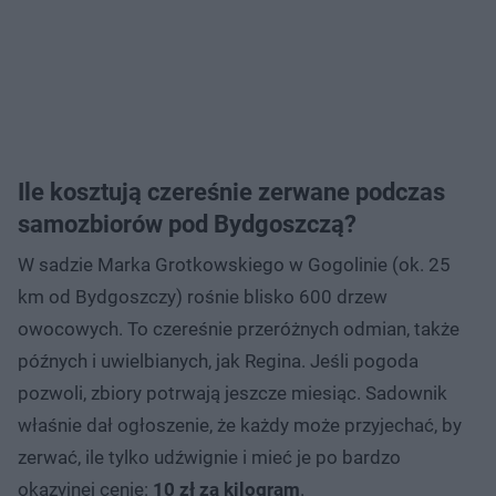
Ile kosztują czereśnie zerwane podczas
samozbiorów pod Bydgoszczą?
W sadzie Marka Grotkowskiego w Gogolinie (ok. 25
km od Bydgoszczy) rośnie blisko 600 drzew
owocowych. To czereśnie przeróżnych odmian, także
późnych i uwielbianych, jak Regina. Jeśli pogoda
pozwoli, zbiory potrwają jeszcze miesiąc. Sadownik
właśnie dał ogłoszenie, że każdy może przyjechać, by
zerwać, ile tylko udźwignie i mieć je po bardzo
okazyjnej cenie:
10 zł za kilogram
.