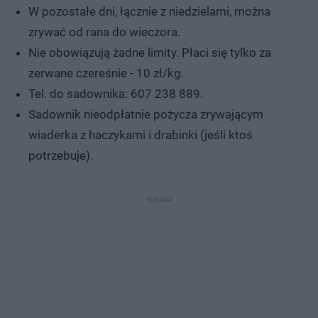
W pozostałe dni, łącznie z niedzielami, można
zrywać od rana do wieczora.
Nie obowiązują żadne limity. Płaci się tylko za
zerwane czereśnie - 10 zł/kg.
Tel. do sadownika: 607 238 889.
Sadownik nieodpłatnie pożycza zrywającym
wiaderka z haczykami i drabinki (jeśli ktoś
potrzebuje).