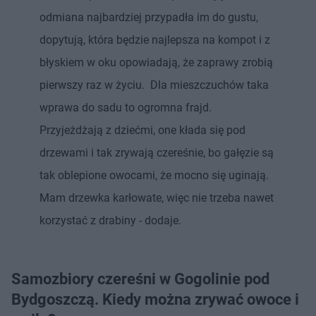
odmiana najbardziej przypadła im do gustu,
dopytują, która będzie najlepsza na kompot i z
błyskiem w oku opowiadają, że zaprawy zrobią
pierwszy raz w życiu. Dla mieszczuchów taka
wprawa do sadu to ogromna frajd.
Przyjeżdżają z dziećmi, one kłada się pod
drzewami i tak zrywają czereśnie, bo gałęzie są
tak oblepione owocami, że mocno się uginają.
Mam drzewka karłowate, więc nie trzeba nawet
korzystać z drabiny - dodaje.
Samozbiory czereśni w Gogolinie pod
Bydgoszczą. Kiedy można zrywać owoce i