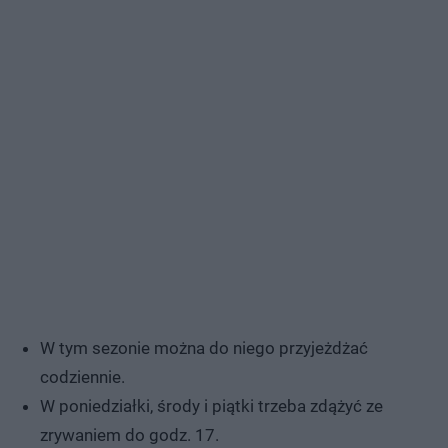
W tym sezonie można do niego przyjeżdżać
codziennie.
W poniedziałki, środy i piątki trzeba zdążyć ze
zrywaniem do godz. 17.