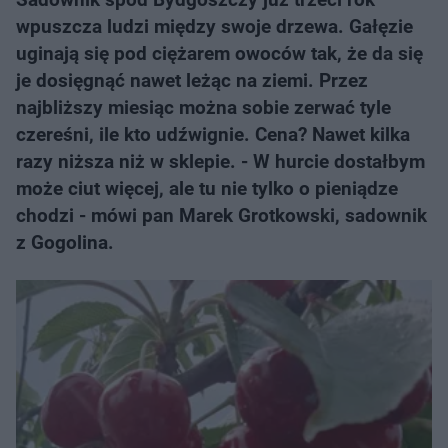
wpuszcza ludzi między swoje drzewa. Gałęzie
uginają się pod ciężarem owoców tak, że da się
je dosięgnąć nawet leżąc na ziemi. Przez
najbliższy miesiąc można sobie zerwać tyle
czereśni, ile kto udźwignie. Cena? Nawet kilka
razy niższa niż w sklepie. - W hurcie dostałbym
może ciut więcej, ale tu nie tylko o pieniądze
chodzi - mówi pan Marek Grotkowski, sadownik
z Gogolina.