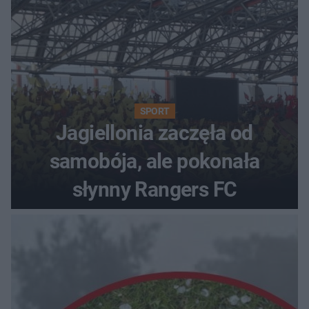
SPORT
Jagiellonia zaczęła od
samobója, ale pokonała
słynny Rangers FC