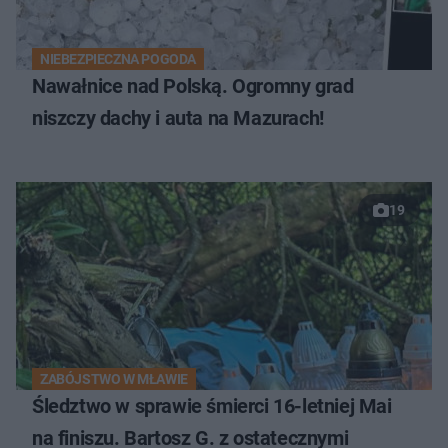
NIEBEZPIECZNA POGODA
Nawałnice nad Polską. Ogromny grad
niszczy dachy i auta na Mazurach!
19
ZABÓJSTWO W MŁAWIE
Śledztwo w sprawie śmierci 16-letniej Mai
na finiszu. Bartosz G. z ostatecznymi