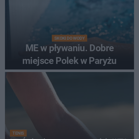
SKOKI DO WODY
ME w pływaniu. Dobre
miejsce Polek w Paryżu
TENIS