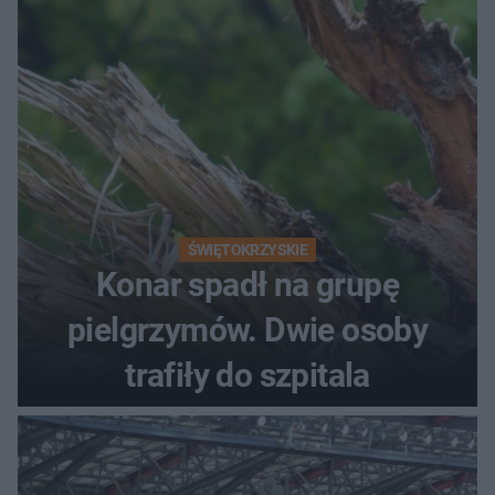
ŚWIĘTOKRZYSKIE
Konar spadł na grupę
pielgrzymów. Dwie osoby
trafiły do szpitala