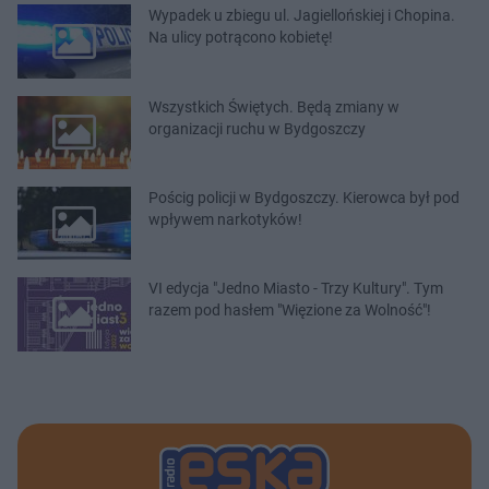
Wypadek u zbiegu ul. Jagiellońskiej i Chopina.
Na ulicy potrącono kobietę!
Wszystkich Świętych. Będą zmiany w
organizacji ruchu w Bydgoszczy
Pościg policji w Bydgoszczy. Kierowca był pod
wpływem narkotyków!
VI edycja "Jedno Miasto - Trzy Kultury". Tym
razem pod hasłem "Więzione za Wolność"!