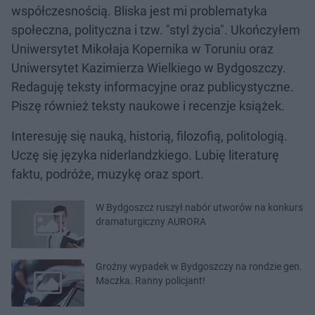
współczesnością. Bliska jest mi problematyka
społeczna, polityczna i tzw. "styl życia". Ukończyłem
Uniwersytet Mikołaja Kopernika w Toruniu oraz
Uniwersytet Kazimierza Wielkiego w Bydgoszczy.
Redaguję teksty informacyjne oraz publicystyczne.
Piszę również teksty naukowe i recenzje książek.
Interesuję się nauką, historią, filozofią, politologią.
Uczę się języka niderlandzkiego. Lubię literaturę
faktu, podróże, muzykę oraz sport.
W Bydgoszcz ruszył nabór utworów na konkurs
dramaturgiczny AURORA
Groźny wypadek w Bydgoszczy na rondzie gen.
Maczka. Ranny policjant!