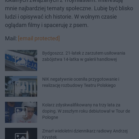
mnie najbardziej tematy społeczne. Lubię być blisko
ludzi i opisywać ich historie. W wolnym czasie
oglądam filmy i spaceruję z psem.
Mail:
[email protected]
Bydgoszcz. 21-latek z zarzutem usiłowania
zabójstwa 14-latka w galerii handlowej
NIK negatywnie oceniła przygotowanie i
realizację rozbudowy Teatru Polskiego
Kolarz zdyskwalifikowany na trzy lata za
doping. W zeszłym roku debiutował w Tour de
Pologne
Zmarł wieloletni dziennikarz radiowy Andrzej
Krystek