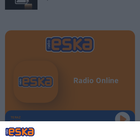
Radio Online
TERAZ
GRAMY