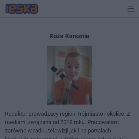
Róża Karsznia
Redaktor prowadzący region Trójmiasto i okolice. Z
mediami związana od 2018 roku. Pracowałam
zarówno w radiu, telewizji jak i na portalach
lokalnych związanych z Trójmiastem. Interesują