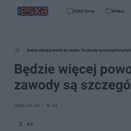
ESKA Story
Dołącz
Będzie więcej powołań do wojska. Te zawody są szczególnie przyda
Będzie więcej powo
zawody są szczegól
2024-03-23
16:06
D.P