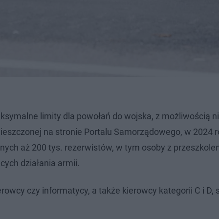
symalne limity dla powołań do wojska, z możliwością ni
mieszczonej na stronie Portalu Samorządowego, w 2024 r
ch aż 200 tys. rezerwistów, w tym osoby z przeszkole
ych działania armii.
rowcy czy informatycy, a także kierowcy kategorii C i D,