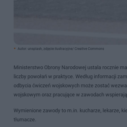
Autor: unsplash, zdjęcie ilustracyjne/ Creative Commons
Ministerstwo Obrony Narodowej ustala rocznie mak
liczby powołań w praktyce. Według informacji za
odbycia ćwiczeń wojskowych może zostać wezwany
wojskowym oraz pracujące w zawodach wspierając
Wymienione zawody to m.in. kucharze, lekarze, kie
tłumacze.