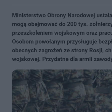
Ministerstwo Obrony Narodowej ustala
mogą obejmować do 200 tys. żołnierzy
przeszkoleniem wojskowym oraz pracu
Osobom powołanym przysługuje bezpła
obecnych zagrożeń ze strony Rosji, ch
wojskowej. Przydatne dla armii zawod