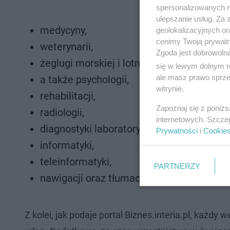
spersonalizowanych re
ulepszanie usług. Za
medycyny,
geolokalizacyjnych or
cenimy Twoją prywatno
weterynarii,
Zgoda jest dobrowoln
żeglugi morskiej i lotniczej,
się w lewym dolnym r
ale masz prawo sprzec
a także psychologii,
witrynie.
rehabilitacji,
Zapoznaj się z poniż
radiologii,
internetowych. Szcze
diagnostyki laboratoryjnej,
Prywatności
i
Cookie
informatyki,
teleinformatyki,
PARTNERZY
nawigacji oraz tłumaczeń.
Z kolei, jak podaje portal Biznes.interia.pl, każ