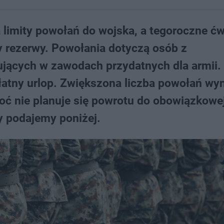
 limity powołań do wojska, a tegoroczne ćw
 rezerwy. Powołania dotyczą osób z
jących w zawodach przydatnych dla armii.
tny urlop. Zwiększona liczba powołań wyn
oć nie planuje się powrotu do obowiązkowe
y podajemy poniżej.