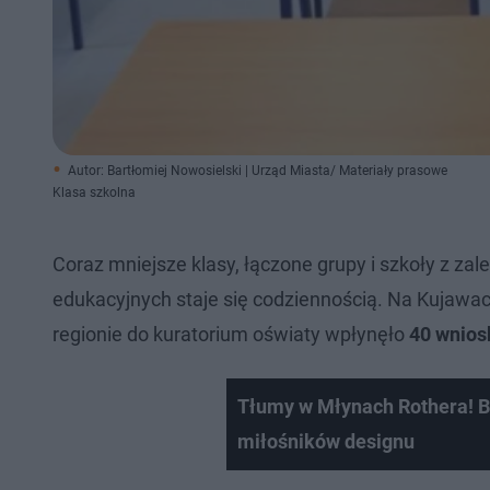
Autor: Bartłomiej Nowosielski | Urząd Miasta/ Materiały prasowe
Klasa szkolna
Coraz mniejsze klasy, łączone grupy i szkoły z za
edukacyjnych staje się codziennością. Na Kujawac
regionie do kuratorium oświaty wpłynęło
40 wnios
Tłumy w Młynach Rothera! B
miłośników designu