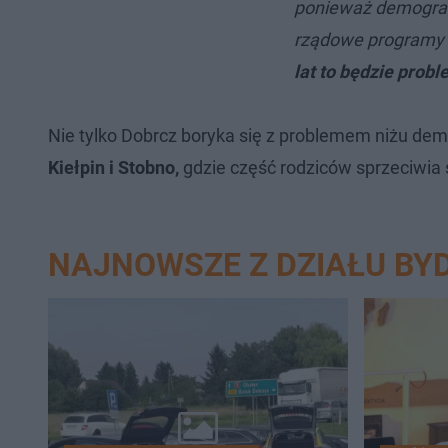
ponieważ demografi
rządowe programy r
lat to będzie prob
Nie tylko Dobrcz boryka się z problemem niżu dem
Kiełpin i Stobno,
gdzie część rodziców sprzeciwia
NAJNOWSZE Z DZIAŁU BY