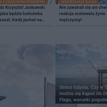
A Z CZŁUCHOWA PRZEMÓWIŁ
WZRUSZAJĄCE SŁOWA
dz Krzysztof Jackowski
Nie zawahali się ani chwil
 jaka będzie końcówka
reakcja uratowała życie
kazał, kiedy jechać na
mężczyzny!
Sinice Gdynia. Czy w 
można się kąpać 06.0
Flaga, warunki pogod