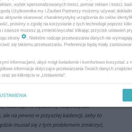
klam, wybór spersonalizowanych treści, pomiar reklam i treści, bad
 zgodą Użytkownika my i Zaufani Partnerzy możemy używać dokład
az aktywnie skanować charakterystykę urządzenia do celów identyfi
ść, prosimy o zgodę na korzystanie z tych technologii poprzez klikn
a i zawsze możesz ją zmienić/wycofać klikając przycisk ustawień pr
ogu strony
. Niektóre rodzaje przetwarzania danych nie wymagaj
iwić się takiemu przetwarzaniu. Preferencje będą miały zastosowanie
szymi informacjami, abyś mógł świadomie i komfortowo korzystać z
gółowe informacje dotyczące przetwarzania Twoich danych znajdzi
s
oraz po kliknięciu w „Ustawienia”.
oces zamykania szkół jest nieunikniony i wkrótce będzi
USTAWIENIA
tej kadencji, nie będziemy rozpoczynać
 ale na pewno w przyszłej kadencji, żeby to
będzie musiał się z tym problemem zmierzyć,