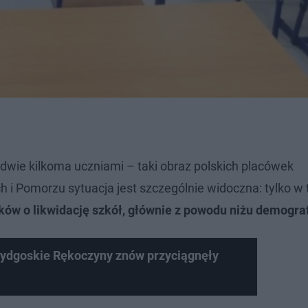
ledwie kilkoma uczniami – taki obraz polskich placówek
h i Pomorzu sytuacja jest szczególnie widoczna: tylko w
ków o likwidację szkół, głównie z powodu niżu demogra
ydgoskie Rękoczyny znów przyciągnęły