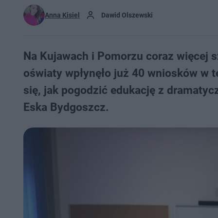
Anna Kisiel
Dawid Olszewski
Na Kujawach i Pomorzu coraz więcej sz
oświaty wpłynęło już 40 wniosków w t
się, jak pogodzić edukację z dramatyc
Eska Bydgoszcz.