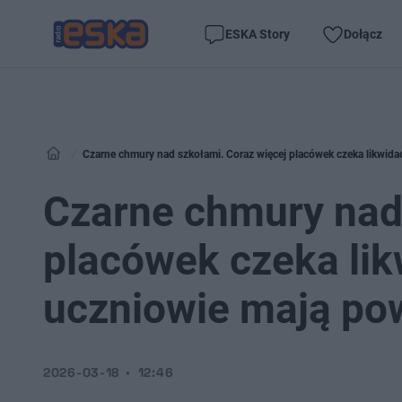
ESKA Story
Dołącz
Czarne chmury nad szkołami. Coraz więcej placówek czeka likwida
Czarne chmury nad 
placówek czeka lik
uczniowie mają po
2026-03-18
12:46