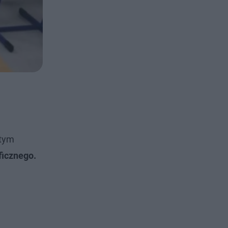
 tym
ficznego.