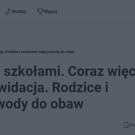
Słuchaj
Wygraj
cja. Rodzice i uczniowie mają powody do obaw
szkołami. Coraz więc
widacja. Rodzice i
wody do obaw
Do