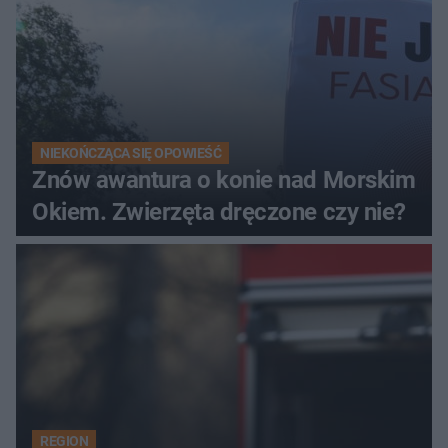
NIEKOŃCZĄCA SIĘ OPOWIEŚĆ
Znów awantura o konie nad Morskim
Okiem. Zwierzęta dręczone czy nie?
REGION