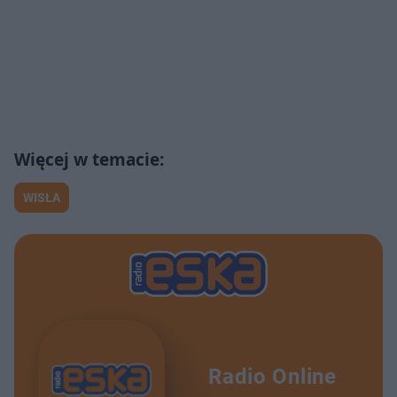
WISŁA
Radio Online