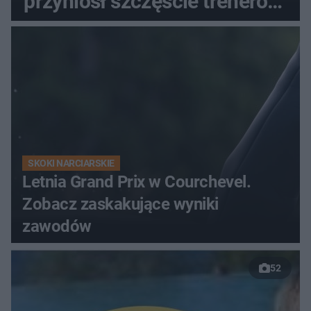
przyniósł szczęście trenerowi
gospodarzy?
SKOKI NARCIARSKIE
Letnia Grand Prix w Courchevel.
Zobacz zaskakujące wyniki
zawodów
52