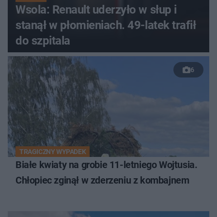
Wsola: Renault uderzyło w słup i
stanął w płomieniach. 49-latek trafił
do szpitala
6
TRAGICZNY WYPADEK
Białe kwiaty na grobie 11-letniego Wojtusia.
Chłopiec zginął w zderzeniu z kombajnem