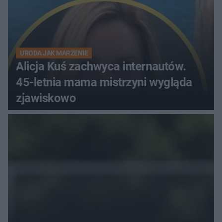
URODA JAK MARZENIE
Alicja Kuś zachwyca internautów.
45-letnia mama mistrzyni wygląda
zjawiskowo