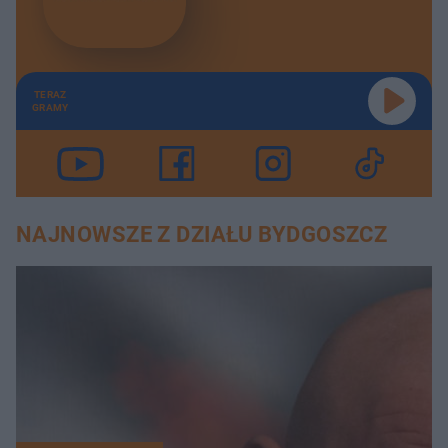
TERAZ
GRAMY
NAJNOWSZE Z DZIAŁU BYDGOSZCZ