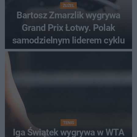
ŻUŻEL
Bartosz Zmarzlik wygrywa
Grand Prix Łotwy. Polak
samodzielnym liderem cyklu
TENIS
Iga Świątek wygrywa w WTA