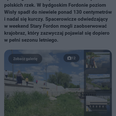
polskich rzek. W bydgoskim Fordonie poziom
Wisły spadł do niewiele ponad 130 centymetrów
i nadal się kurczy. Spacerowicze odwiedzający
w weekend Stary Fordon mogli zaobserwować
krajobraz, który zazwyczaj pojawiał się dopiero
w pełni sezonu letniego.
12