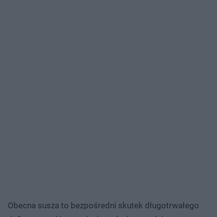
Obecna susza to bezpośredni skutek długotrwałego