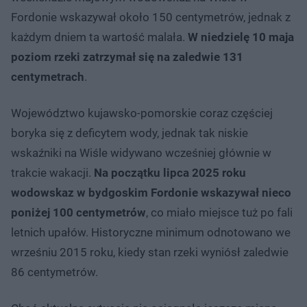
Fordonie wskazywał około 150 centymetrów, jednak z
każdym dniem ta wartość malała.
W niedzielę 10 maja
poziom rzeki zatrzymał się na zaledwie 131
centymetrach
.
Województwo kujawsko-pomorskie coraz częściej
boryka się z deficytem wody, jednak tak niskie
wskaźniki na Wiśle widywano wcześniej głównie w
trakcie wakacji.
Na początku lipca 2025 roku
wodowskaz w bydgoskim Fordonie wskazywał nieco
poniżej 100 centymetrów
, co miało miejsce tuż po fali
letnich upałów. Historyczne minimum odnotowano we
wrześniu 2015 roku, kiedy stan rzeki wyniósł zaledwie
86 centymetrów.