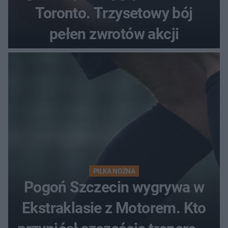
Toronto. Trzysetowy bój
pełen zwrotów akcji
PIŁKA NOŻNA
Pogoń Szczecin wygrywa w
Ekstraklasie z Motorem. Kto