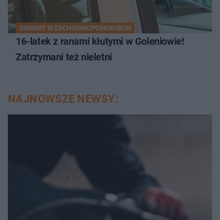
DRAMAT W ZACHODNIOPOMORSKIM
16-latek z ranami kłutymi w Goleniowie!
Zatrzymani też nieletni
NAJNOWSZE NEWSY: