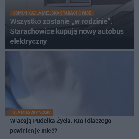
KOMUNIKACJA MIEJSKA STARACHOWICE
Wszystko zostanie „w rodzinie”.
Starachowice kupują nowy autobus
elektryczny
DLA MIESZKAŃCÓW
Wracają Pudełka Życia. Kto i dlaczego
powinien je mieć?