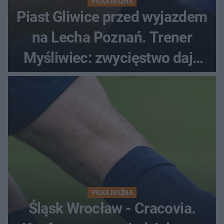
PIŁKA NOŻNA
Piast Gliwice przed wyjazdem
na Lecha Poznań. Trener
Myśliwiec: zwycięstwo daje
satysfakcję
PIŁKA NOŻNA
Śląsk Wrocław - Cracovia.