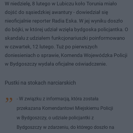
W niedzielę, 8 lutego w Lubiczu koło Torunia miało
dojść do sąsiedzkiej awantury - dowiedział się
nieoficjalnie reporter Radia Eska. W jej wyniku doszło
do bójki, w której udział wzięła bydgoska policjantka. O
skandalu z udziałem funkcjonariuszki poinformowano
w czwartek, 12 lutego. Tuż po pierwszych
doniesieniach o sprawie, Komenda Wojewódzka Policji
w Bydgoszczy wydała oficjalne oświadczenie.
Pustki na stokach narciarskich
- W związku z informacją, która została
przekazana Komendantowi Miejskiemu Policji
w Bydgoszczy, o udziale policjantki z
Bydgoszczy w zdarzeniu, do którego doszło na