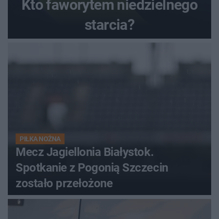
Kto faworytem niedzielnego
starcia?
PIŁKA NOŻNA
Mecz Jagiellonia Białystok.
Spotkanie z Pogonią Szczecin
zostało przełożone