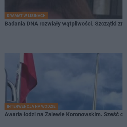
DRAMAT W LISINACH
Badania DNA rozwiały wątpliwości. Szczątki znal
INTERWENCJA NA WODZIE
Awaria łodzi na Zalewie Koronowskim. Sześć os