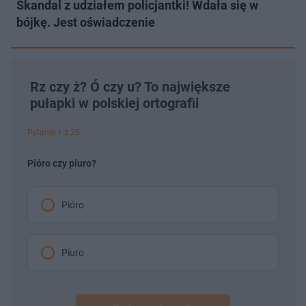
Skandal z udziałem policjantki! Wdała się w
bójkę. Jest oświadczenie
Rz czy ż? Ó czy u? To największe
pułapki w polskiej ortografii
Pytanie 1 z 25
Pióro czy piuro?
Pióro
Piuro