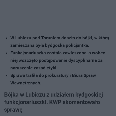
W Lubiczu pod Toruniem doszło do bójki, w którą
zamieszana była bydgoska policjantka.
Funkcjonariuszka została zawieszona, a wobec
niej wszczęto postępowanie dyscyplinarne za
naruszenie zasad etyki.
Sprawa trafiła do prokuratury i Biura Spraw
Wewnętrznych.
Bójka w Lubiczu z udziałem bydgoskiej
funkcjonariuszki. KWP skomentowało
sprawę