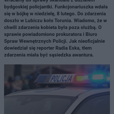
bydgoskiej policjantki. Funkcjonariuszka wdała
się w bójkę w niedzielę, 8 lutego. Do zdarzenia
doszło w Lubiczu koło Torunia. Wiadomo, że w
chwili zdarzenia kobieta była poza służbą. O
sprawie powiadomiono prokuratora i Biuro
Spraw Wewnętrznych Policji. Jak nieoficjalnie
dowiedział się reporter Radia Eska, tłem
zdarzenia miała być sąsiedzka awantura.