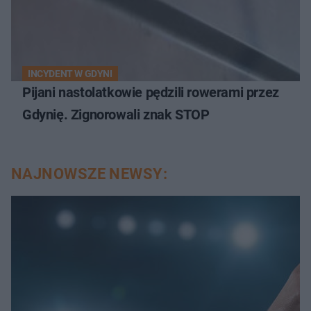
INCYDENT W GDYNI
Pijani nastolatkowie pędzili rowerami przez
Gdynię. Zignorowali znak STOP
NAJNOWSZE NEWSY: