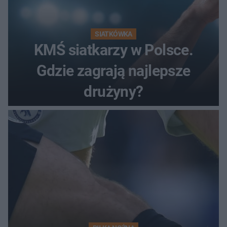
SIATKÓWKA
KMŚ siatkarzy w Polsce.
Gdzie zagrają najlepsze
drużyny?