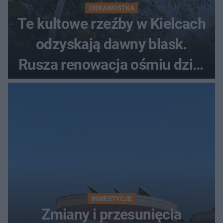
CIEKAWOSTKA
Te kultowe rzeźby w Kielcach
odzyskają dawny blask.
Rusza renowacja ośmiu dzieł
z lat 70.
INWESTYCJE
Zmiany i przesunięcia