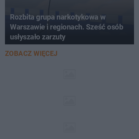
Rozbita grupa narkotykowa w
Warszawie i regionach. Sześć osób
usłyszało zarzuty
ZOBACZ WIĘCEJ