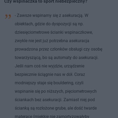
Czy wspinaczka to sport niebezpieczny?
- Zawsze wspinamy się z asekuracją. W
obiektach, gdzie do dyspozycji są np.
dziesięciometrowe ścianki wspinaczkowe,
zwykle nie jest już potrzebna asekuracja
prowadzona przez członków obsługi czy osobę
towarzyszącą, bo są automaty do asekuracji.
Jeśli nam coś nie wyjdzie, urządzenie
bezpiecznie ściągnie nas w dół. Coraz
modniejszy staje się bouldering, czyli
wspinanie się po niższych, pięciometrowych
ściankach bez asekuracji. Zamiast niej pod
ścianką są rozłożone grube, ale dość twarde
materace (miękkie nie zamortyzowałyby