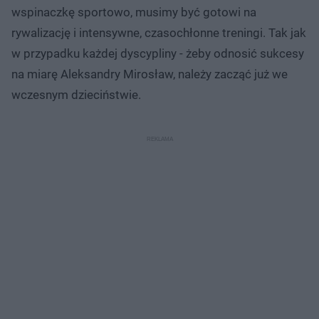
wspinaczkę sportowo, musimy być gotowi na
rywalizację i intensywne, czasochłonne treningi. Tak jak
w przypadku każdej dyscypliny - żeby odnosić sukcesy
na miarę Aleksandry Mirosław, należy zacząć już we
wczesnym dzieciństwie.