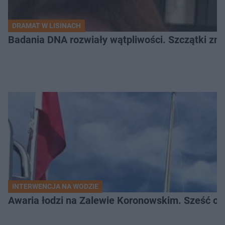
DRAMAT W LISINACH
Badania DNA rozwiały wątpliwości. Szczątki znal
INTERWENCJA NA WODZIE
Awaria łodzi na Zalewie Koronowskim. Sześć os