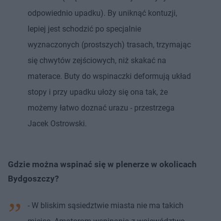
odpowiednio upadku). By uniknąć kontuzji,
lepiej jest schodzić po specjalnie
wyznaczonych (prostszych) trasach, trzymając
się chwytów zejściowych, niż skakać na
materace. Buty do wspinaczki deformują układ
stopy i przy upadku ułoży się ona tak, że
możemy łatwo doznać urazu - przestrzega
Jacek Ostrowski.
Gdzie można wspinać się w plenerze w okolicach
Bydgoszczy?
- W bliskim sąsiedztwie miasta nie ma takich