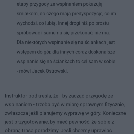
etapy przygody ze wspinaniem pokazują
śmiałkom, do czego mają predyspozycje, co im
wychodzi, co lubią. Innej drogi niż po prostu
spróbować i samemu się przekonać, nie ma.
Dla niektórych wspinanie się na ściankach jest
wstępem do gór, dla innych coraz doskonalsze
wspinanie się na ściankach to cel sam w sobie
- mówi Jacek Ostrowski.
Instruktor podkreśla, że - by zacząć przygodę ze
wspinaniem - trzeba być w miarę sprawnym fizycznie,
zwłaszcza jeśli planujemy wyprawę w góry. Konieczne
jest przygotowanie, by mieć pewność, że sobie z
obraną trasa poradzimy. Jeśli chcemy uprawiać