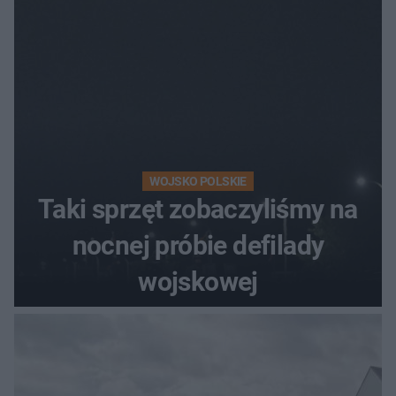
WOJSKO POLSKIE
Taki sprzęt zobaczyliśmy na
nocnej próbie defilady
wojskowej