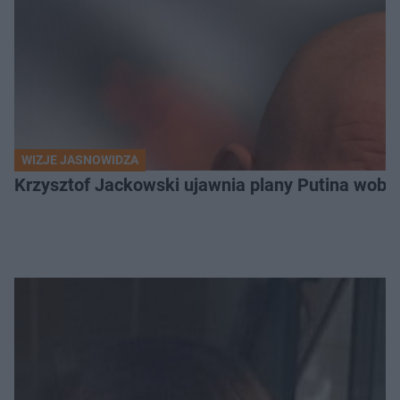
WIZJE JASNOWIDZA
Krzysztof Jackowski ujawnia plany Putina wobec 