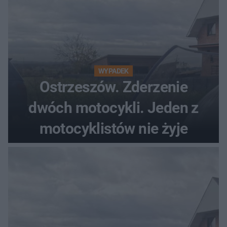
WYPADEK
Ostrzeszów. Zderzenie
dwóch motocykli. Jeden z
motocyklistów nie żyje