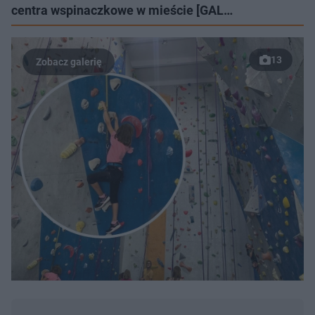
centra wspinaczkowe w mieście [GAL…
13