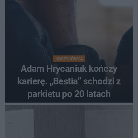
KOSZYKÓWKA
Adam Hrycaniuk kończy
karierę. „Bestia” schodzi z
parkietu po 20 latach