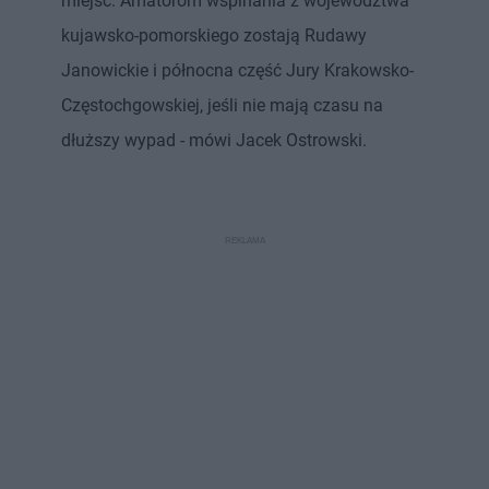
miejsc. Amatorom wspinania z województwa
kujawsko-pomorskiego zostają Rudawy
Janowickie i północna część Jury Krakowsko-
Częstochgowskiej, jeśli nie mają czasu na
dłuższy wypad - mówi Jacek Ostrowski.