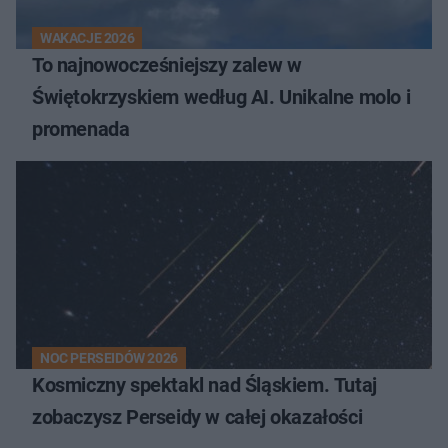
WAKACJE 2026
To najnowocześniejszy zalew w
Świętokrzyskiem według AI. Unikalne molo i
promenada
NOC PERSEIDÓW 2026
Kosmiczny spektakl nad Śląskiem. Tutaj
zobaczysz Perseidy w całej okazałości