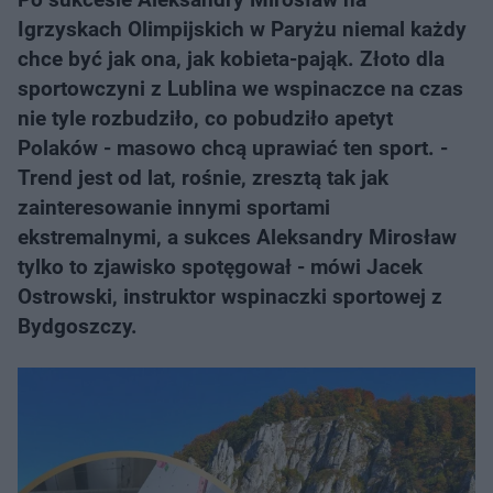
Igrzyskach Olimpijskich w Paryżu niemal każdy
chce być jak ona, jak kobieta-pająk. Złoto dla
sportowczyni z Lublina we wspinaczce na czas
nie tyle rozbudziło, co pobudziło apetyt
Polaków - masowo chcą uprawiać ten sport. -
Trend jest od lat, rośnie, zresztą tak jak
zainteresowanie innymi sportami
ekstremalnymi, a sukces Aleksandry Mirosław
tylko to zjawisko spotęgował - mówi Jacek
Ostrowski, instruktor wspinaczki sportowej z
Bydgoszczy.