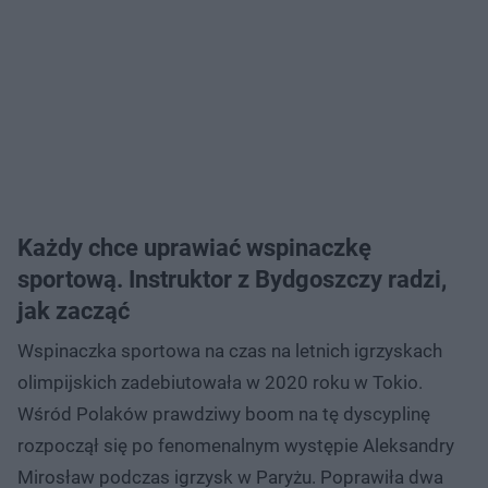
Każdy chce uprawiać wspinaczkę
sportową. Instruktor z Bydgoszczy radzi,
jak zacząć
Wspinaczka sportowa na czas na letnich igrzyskach
olimpijskich zadebiutowała w 2020 roku w Tokio.
Wśród Polaków prawdziwy boom na tę dyscyplinę
rozpoczął się po fenomenalnym występie Aleksandry
Mirosław podczas igrzysk w Paryżu. Poprawiła dwa