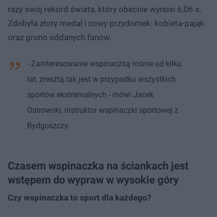
razy swój rekord świata, który obecnie wynosi 6,06 s.
Zdobyła złoty medal i nowy przydomek: kobieta-pająk
oraz grono oddanych fanów.
- Zainteresowanie wspinaczką rośnie od kilku
lat, zresztą tak jest w przypadku wszystkich
sportów ekstremalnych - mówi Jacek
Ostrowski, instruktor wspinaczki sportowej z
Bydgoszczy.
Czasem wspinaczka na ściankach jest
wstępem do wypraw w wysokie góry
Czy wspinaczka to sport dla każdego?