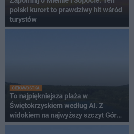
Zapomnij o Mielnie i Sopocie. Ten
polski kurort to prawdziwy hit wśród
turystów
CIEKAWOSTKA
To najpiękniejsza plaża w
Świętokrzyskiem według AI. Z
widokiem na najwyższy szczyt Gór
Świętokrzyskich