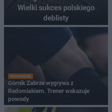
Wielki sukces polskiego
deblisty
PIŁKA NOŻNA
Górnik Zabrze wygrywa z
Radomiakiem. Trener wskazuje
powody