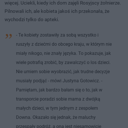
więcej. Uciekli, kiedy ich dom zajęli Rosyjscy żołnierze.
Pilnowali ich, ale kobieta jakoś ich przekonała, że
wychodzi tylko do apteki.
- Te kobiety zostawiły za sobą wszystko i
ruszyły z dziećmi do obcego kraju, w którym nie
miały nikogo, nie znały języka. To pokazuje, jak
wiele potrafią zrobić, by zawalczyć o los dzieci.
Nie umiem sobie wyobrazić, jak trudne decyzje
musiały podjąć - mówi Justyna Gotowicz. -
Pamiętam, jak bardzo bałam się o to, jak w
transporcie poradzi sobie mama z dwójką
małych dzieci, w tym jednym z zespołem
Downa. Okazało się jednak, że maluchy
przespały podróż, a ona jest niesamowicie