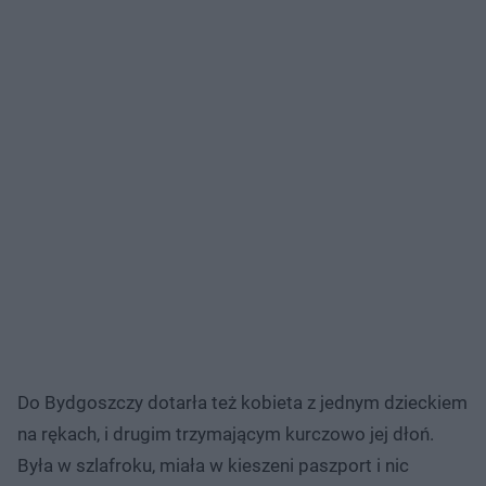
Do Bydgoszczy dotarła też kobieta z jednym dzieckiem
na rękach, i drugim trzymającym kurczowo jej dłoń.
Była w szlafroku, miała w kieszeni paszport i nic