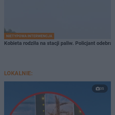
NIETYPOWA INTERWENCJA
Kobieta rodziła na stacji paliw. Policjant odebra
LOKALNIE:
35