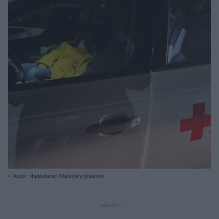
Autor: Nadesłane/ Materiały prasowe