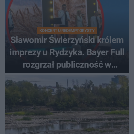
KONCERT U REDEMPTORYSTY
Sławomir Świerzyński królem
imprezy u Rydzyka. Bayer Full
rozgrzał publiczność w
Toruniu