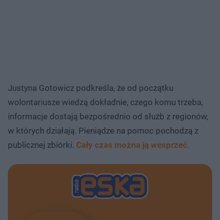
Justyna Gotowicz podkreśla, że od początku
wolontariusze wiedzą dokładnie, czego komu trzeba,
informacje dostają bezpośrednio od służb z regionów,
w których działają. Pieniądze na pomoc pochodzą z
publicznej zbiórki.
Cały czas można ją wesprzeć.