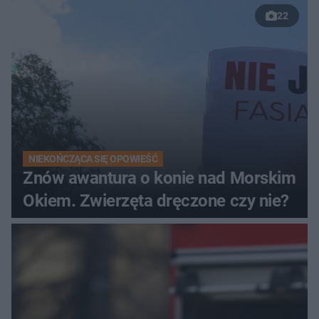
22
NIEKOŃCZĄCA SIĘ OPOWIEŚĆ
Znów awantura o konie nad Morskim
Okiem. Zwierzęta dręczone czy nie?