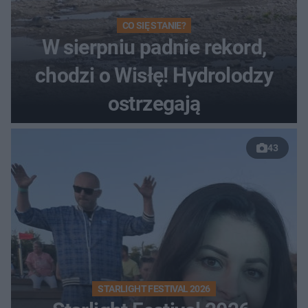
CO SIĘ STANIE?
W sierpniu padnie rekord,
chodzi o Wisłę! Hydrolodzy
ostrzegają
43
STARLIGHT FESTIVAL 2026