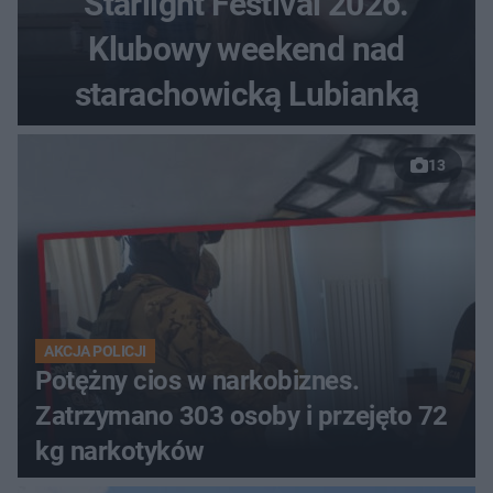
Starlight Festival 2026.
Klubowy weekend nad
starachowicką Lubianką
13
AKCJA POLICJI
Potężny cios w narkobiznes.
Zatrzymano 303 osoby i przejęto 72
kg narkotyków