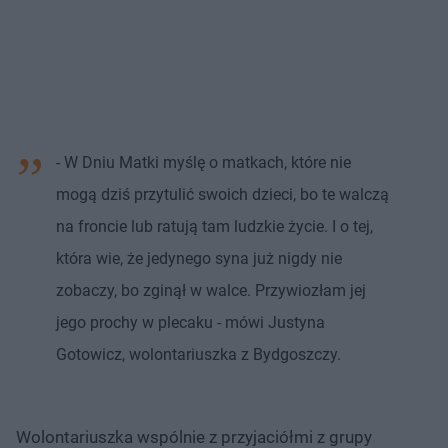
- W Dniu Matki myślę o matkach, które nie
mogą dziś przytulić swoich dzieci, bo te walczą
na froncie lub ratują tam ludzkie życie. I o tej,
która wie, że jedynego syna już nigdy nie
zobaczy, bo zginął w walce. Przywiozłam jej
jego prochy w plecaku - mówi Justyna
Gotowicz, wolontariuszka z Bydgoszczy.
Wolontariuszka wspólnie z przyjaciółmi z grupy