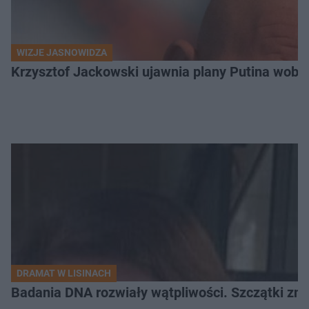
WIZJE JASNOWIDZA
Krzysztof Jackowski ujawnia plany Putina wobec 
DRAMAT W LISINACH
Badania DNA rozwiały wątpliwości. Szczątki znal