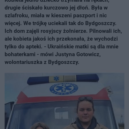
drugie ściskało kurczowo jej dłoń. Była w
szlafroku, miała w kieszeni paszport i nic
więcej. We trójkę uciekali tak do Bydgoszczy.
Ich dom zajęli rosyjscy żołnierze. Pilnowali ich,
ale kobieta jakoś ich przekonała, że wychodzi
tylko do apteki. - Ukraińskie matki są dla mnie
bohaterkami - mówi Justyna Gotowicz,
wolontariuszka z Bydgoszczy.