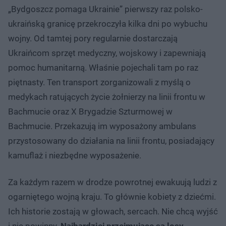
„Bydgoszcz pomaga Ukrainie” pierwszy raz polsko-
ukraińską granicę przekroczyła kilka dni po wybuchu
wojny. Od tamtej pory regularnie dostarczają
Ukraińcom sprzęt medyczny, wojskowy i zapewniają
pomoc humanitarną. Właśnie pojechali tam po raz
piętnasty. Ten transport zorganizowali z myślą o
medykach ratujących życie żołnierzy na linii frontu w
Bachmucie oraz X Brygadzie Szturmowej w
Bachmucie. Przekazują im wyposażony ambulans
przystosowany do działania na linii frontu, posiadający
kamuflaż i niezbędne wyposażenie.
Za każdym razem w drodze powrotnej ewakuują ludzi z
ogarniętego wojną kraju. To głównie kobiety z dziećmi.
Ich historie zostają w głowach, sercach. Nie chcą wyjść
i nie powinny.
Najbardziej przejmujące są losy