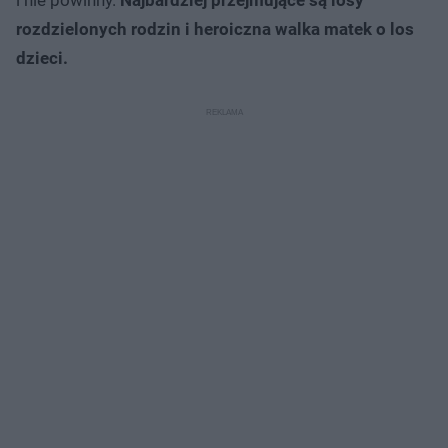
rozdzielonych rodzin i heroiczna walka matek o los
dzieci.