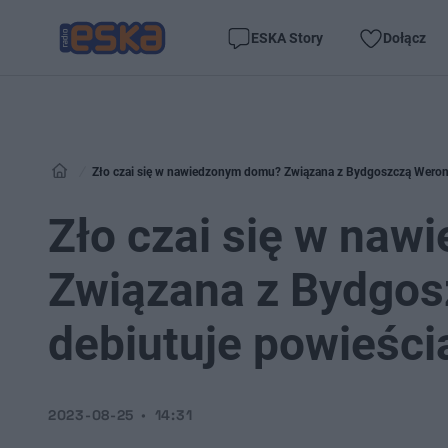
ESKA Story
Dołącz
Zło czai się w nawiedzonym domu? Związana z Bydgoszczą Weroni
Zło czai się w na
Związana z Bydgos
debiutuje powieści
2023-08-25
14:31