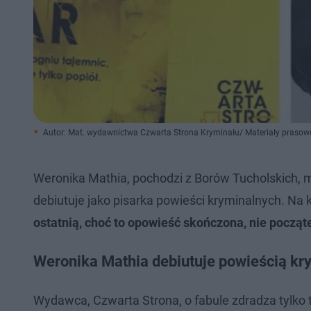
Autor: Mat. wydawnictwa Czwarta Strona Kryminału/ Materiały prasow
Weronika Mathia, pochodzi z Borów Tucholskich, m
debiutuje jako pisarka powieści kryminalnych. Na k
ostatnią, choć to opowieść skończona, nie począte
Weronika Mathia debiutuje powieścią kry
Wydawca, Czwarta Strona, o fabule zdradza tylko t