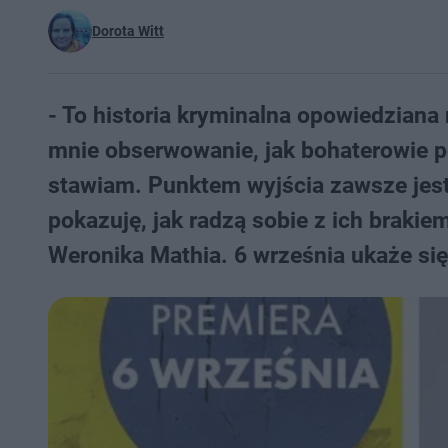
Dorota Witt
- To historia kryminalna opowiedzian
mnie obserwowanie, jak bohaterowie p
stawiam. Punktem wyjścia zawsze jest d
pokazuję, jak radzą sobie z ich brakie
Weronika Mathia. 6 września ukaże się