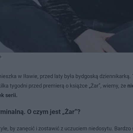
e
ieszka w Iławie, przed laty była bydgoską dziennikarką.
ilka tygodni przed premierą o książce „Żar”, wiemy, że
ni
k serii.
minalną. O czym jest „Żar”?
yle, by zanęcić i zostawić z uczuciem niedosytu. Bardzo 