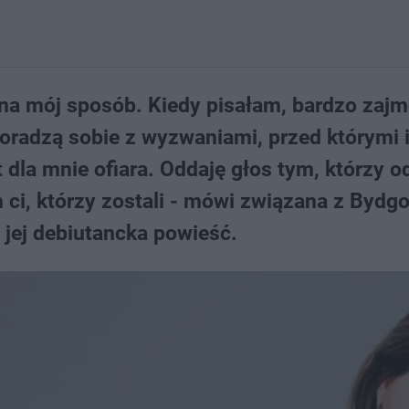
a na mój sposób. Kiedy pisałam, bardzo zaj
oradzą sobie z wyzwaniami, przed którymi 
la mnie ofiara. Oddaję głos tym, którzy od
m ci, którzy zostali - mówi związana z Bydg
 jej debiutancka powieść.