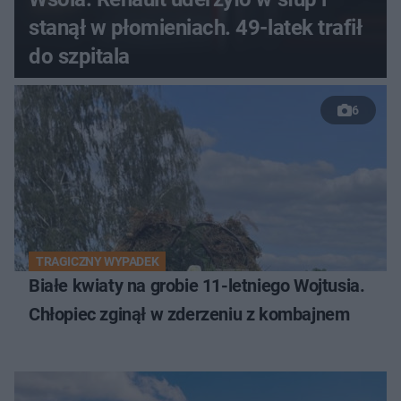
stanął w płomieniach. 49-latek trafił
do szpitala
6
TRAGICZNY WYPADEK
Białe kwiaty na grobie 11-letniego Wojtusia.
Chłopiec zginął w zderzeniu z kombajnem