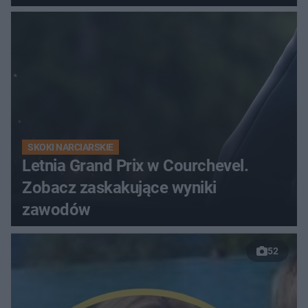
gospodarzy?
SKOKI NARCIARSKIE
Letnia Grand Prix w Courchevel.
Zobacz zaskakujące wyniki
zawodów
52