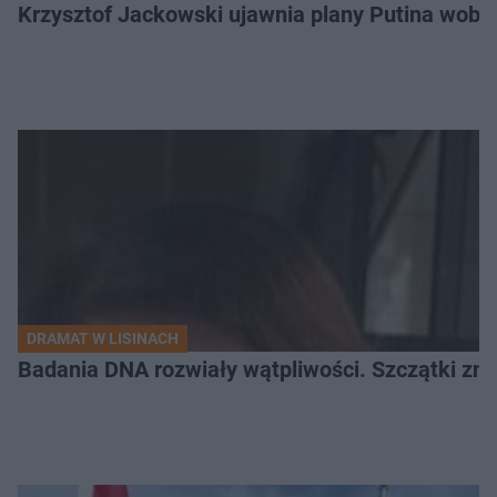
Krzysztof Jackowski ujawnia plany Putina wobec 
DRAMAT W LISINACH
Badania DNA rozwiały wątpliwości. Szczątki znal