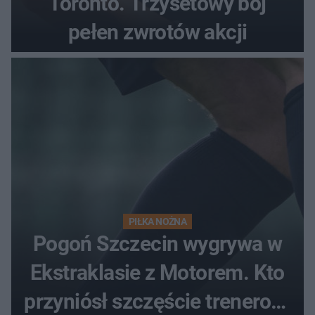
Toronto. Trzysetowy bój
pełen zwrotów akcji
PIŁKA NOŻNA
Pogoń Szczecin wygrywa w
Ekstraklasie z Motorem. Kto
przyniósł szczęście trenerowi