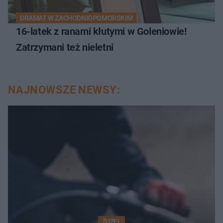
DRAMAT W ZACHODNIOPOMORSKIM
16-latek z ranami kłutymi w Goleniowie!
Zatrzymani też nieletni
NAJNOWSZE NEWSY:
ŻUŻEL