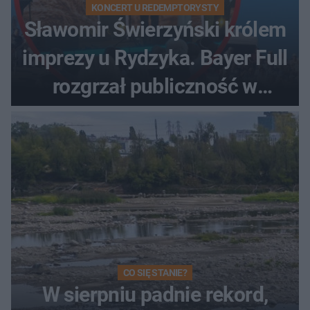
KONCERT U REDEMPTORYSTY
Sławomir Świerzyński królem
imprezy u Rydzyka. Bayer Full
rozgrzał publiczność w
Toruniu
CO SIĘ STANIE?
W sierpniu padnie rekord,