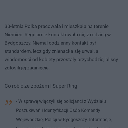
30-letnia Polka pracowała i mieszkała na terenie
Niemiec. Regularnie kontaktowała się z rodziną w
Bydgoszczy. Niemal codzienny kontakt był
standardem, lecz gdy znienacka się urwał, a
wiadomości od kobiety przestały przychodzić, bliscy
zgłosili jej zaginięcie.
Co robić ze zbożem | Super Ring
- W sprawę włączyli się policjanci z Wydziału
Poszukiwań i Identyfikacji Osób Komendy
Wojewódzkiej Policji w Bydgoszczy. Informacje,