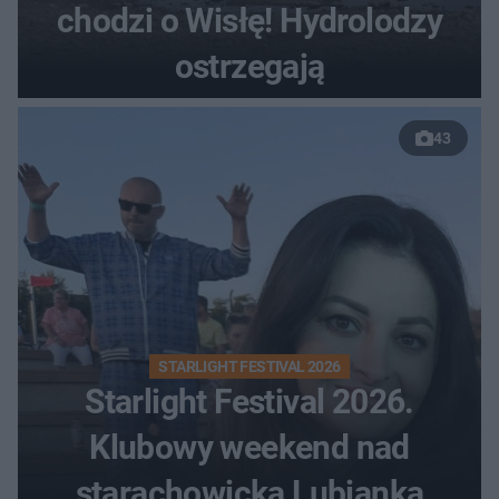
chodzi o Wisłę! Hydrolodzy
ostrzegają
43
STARLIGHT FESTIVAL 2026
Starlight Festival 2026.
Klubowy weekend nad
starachowicką Lubianką