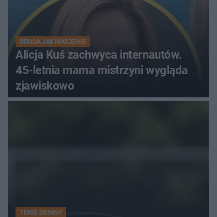
URODA JAK MARZENIE
Alicja Kuś zachwyca internautów.
45-letnia mama mistrzyni wygląda
zjawiskowo
TENIS ZIEMNY