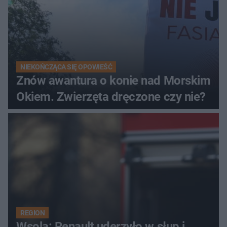
NIEKOŃCZĄCA SIĘ OPOWIEŚĆ
Znów awantura o konie nad Morskim
Okiem. Zwierzęta dręczone czy nie?
REGION
Wsola: Renault uderzyło w słup i