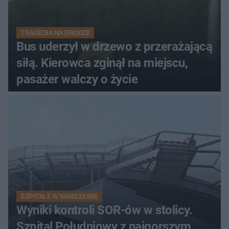
TRAGEDIA NA DRODZE
Bus uderzył w drzewo z przerażającą
siłą. Kierowca zginął na miejscu,
pasażer walczy o życie
SZPITALE W WARSZAWIE
Wyniki kontroli SOR-ów w stolicy.
Szpital Południowy z najgorszym