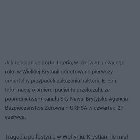
Jak relacjonuje portal Interia, w czerwcu bieżącego
roku w Wielkiej Brytanii odnotowano pierwszy
śmiertelny przypadek zakażenia bakterią E. coli.
Informację o śmierci pacjenta przekazała, za
pośrednictwem kanału Sky News, Brytyjska Agencja
Bezpieczeństwa Zdrowia – UKHSA w czwartek, 27
czerwca.
Tragedia po festynie w Wohyniu. Krystian nie miał