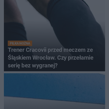
PIŁKA NOŻNA
Trener Cracovii przed meczem ze
Śląskiem Wrocław. Czy przełamie
serię bez wygranej?