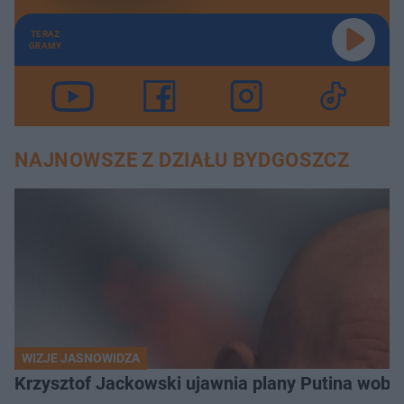
TERAZ
GRAMY
NAJNOWSZE Z DZIAŁU BYDGOSZCZ
WIZJE JASNOWIDZA
Krzysztof Jackowski ujawnia plany Putina wobec 