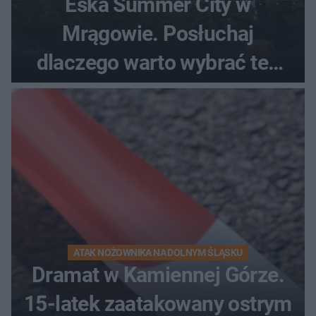
Eska Summer City w
Mrągowie. Posłuchaj
dlaczego warto wybrać ten
kierunek na urlop!
ATAK NOŻOWNIKA NA DOLNYM ŚLĄSKU
Dramat w Kamiennej Górze.
15-latek zaatakowany ostrym