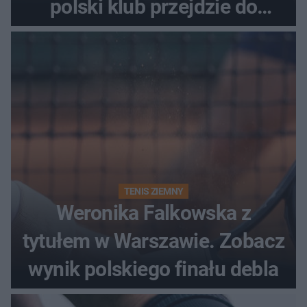
polski klub przejdzie do
historii
TENIS ZIEMNY
Weronika Falkowska z
tytułem w Warszawie. Zobacz
wynik polskiego finału debla