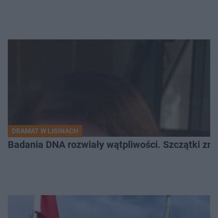
DRAMAT W LISINACH
Badania DNA rozwiały wątpliwości. Szczątki znal