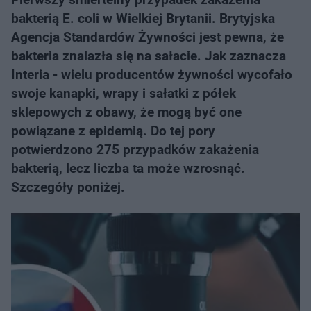
bakterią E. coli w Wielkiej Brytanii. Brytyjska
Agencja Standardów Żywności jest pewna, że
bakteria znalazła się na sałacie. Jak zaznacza
Interia - wielu producentów żywności wycofało
swoje kanapki, wrapy i sałatki z półek
sklepowych z obawy, że mogą być one
powiązane z epidemią. Do tej pory
potwierdzono 275 przypadków zakażenia
bakterią, lecz liczba ta może wzrosnąć.
Szczegóły poniżej.