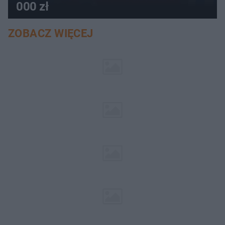
000 zł
ZOBACZ WIĘCEJ