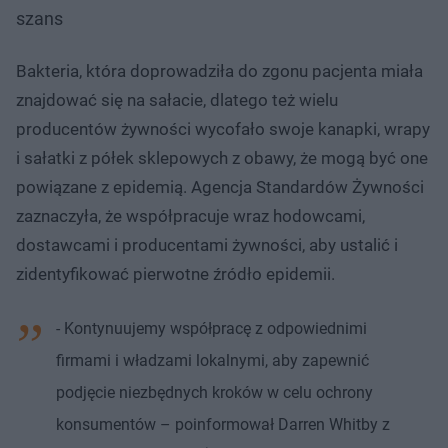
szans
Bakteria, która doprowadziła do zgonu pacjenta miała
znajdować się na sałacie, dlatego też wielu
producentów żywności wycofało swoje kanapki, wrapy
i sałatki z półek sklepowych z obawy, że mogą być one
powiązane z epidemią. Agencja Standardów Żywności
zaznaczyła, że współpracuje wraz hodowcami,
dostawcami i producentami żywności, aby ustalić i
zidentyfikować pierwotne źródło epidemii.
- Kontynuujemy współpracę z odpowiednimi
firmami i władzami lokalnymi, aby zapewnić
podjęcie niezbędnych kroków w celu ochrony
konsumentów – poinformował Darren Whitby z