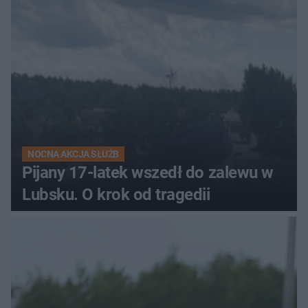
NOCNA AKCJA SŁUŻB
Pijany 17-latek wszedł do zalewu w
Lubsku. O krok od tragedii