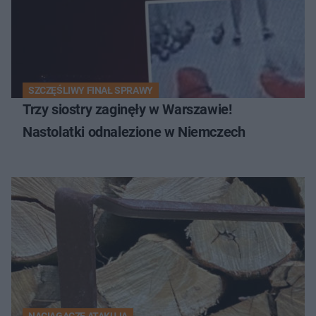
SZCZĘŚLIWY FINAŁ SPRAWY
Trzy siostry zaginęły w Warszawie!
Nastolatki odnalezione w Niemczech