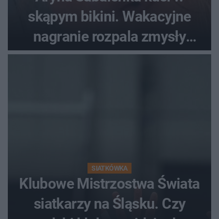
skąpym bikini. Wakacyjne
nagranie rozpala zmysły
fanów
SIATKÓWKA
Klubowe Mistrzostwa Świata
siatkarzy na Śląsku. Czy