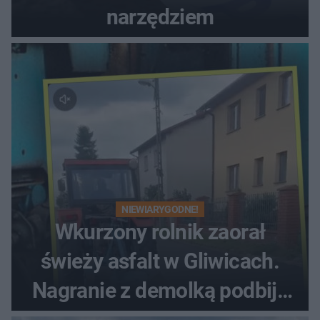
narzędziem
NIEWIARYGODNE!
Wkurzony rolnik zaorał
świeży asfalt w Gliwicach.
Nagranie z demolką podbija
sieć