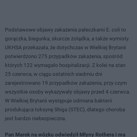
Podstawowe objawy zakażenia pałeczkami E. coli to
gorączka, biegunka, skurcze żołądka, a także wymioty.
UKHSA przekazała, że dotychczas w Wielkiej Brytanii
potwierdzono 275 przypadków zakażenia, spośród
których 122 wymagało hospitalizacji. Z kolei na stan
25 czerwca, w ciągu ostatnich siedmiu dni
zarejestrowano 19 przypadków zakażenia, przy czym
wszystkie osoby wykazywały objawy przed 4 czerwca.
W Wielkiej Brytanii występuje odmiana bakterii
produkująca toksynę Shiga (STEC), dlatego choroba
jest bardzo niebezpieczna.
Pan Marek na wózku odwiedził Młyny Rothera i ma