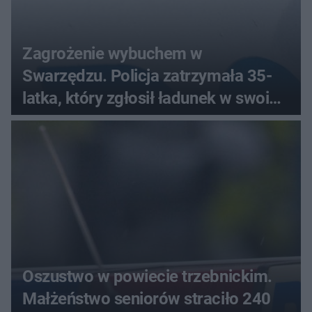
Zagrożenie wybuchem w
Swarzędzu. Policja zatrzymała 35-
latka, który zgłosił ładunek w swoim
aucie
Oszustwo w powiecie trzebnickim.
Małżeństwo seniorów straciło 240