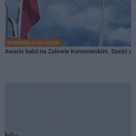
INTERWENCJA NA WODZIE
Awaria łodzi na Zalewie Koronowskim. Sześć os