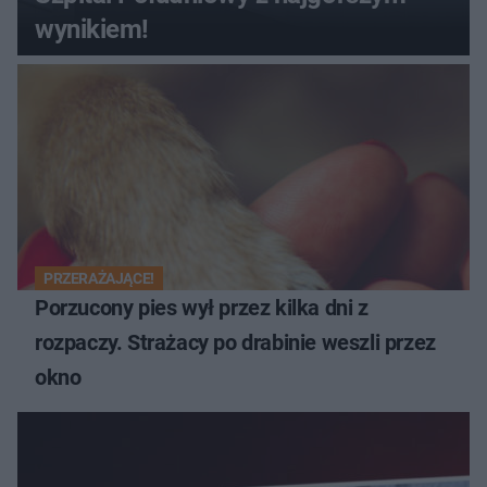
wynikiem!
PRZERAŻAJĄCE!
Porzucony pies wył przez kilka dni z
rozpaczy. Strażacy po drabinie weszli przez
okno