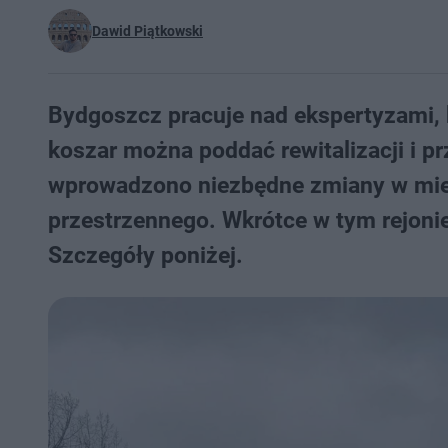
Dawid Piątkowski
Bydgoszcz pracuje nad ekspertyzami, 
koszar można poddać rewitalizacji i 
wprowadzono niezbędne zmiany w mie
przestrzennego. Wkrótce w tym rejonie
Szczegóły poniżej.