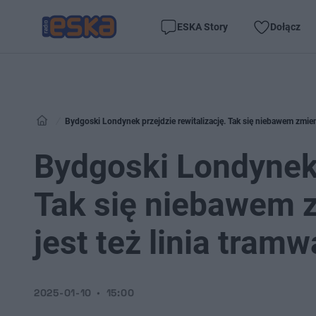
ESKA Story
Dołącz
Bydgoski Londynek przejdzie rewitalizację. Tak się niebawem zmieni
Bydgoski Londynek 
Tak się niebawem z
jest też linia tram
2025-01-10
15:00