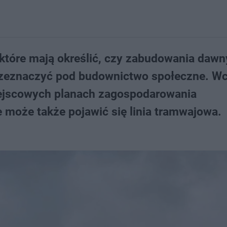
które mają określić, czy zabudowania daw
przeznaczyć pod budownictwo społeczne. Wc
jscowych planach zagospodarowania
 może także pojawić się linia tramwajowa.