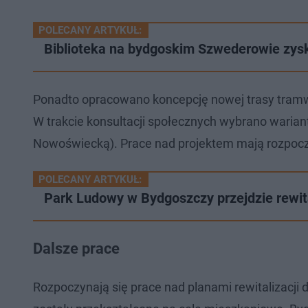
POLECANY ARTYKUŁ:
Biblioteka na bydgoskim Szwederowie zys
Ponadto opracowano koncepcję nowej trasy tramwajo
W trakcie konsultacji społecznych wybrano wariant
Nowoświecką). Prace nad projektem mają rozpocz
POLECANY ARTYKUŁ:
Park Ludowy w Bydgoszczy przejdzie rewit
Dalsze prace
Rozpoczynają się prace nad planami rewitalizac