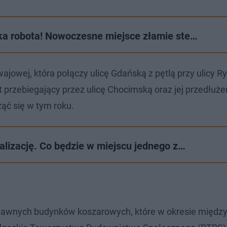
ka robota! Nowoczesne miejsce złamie ste…
wej, która połączy ulicę Gdańską z pętlą przy ulicy Ry
 przebiegający przez ulicę Chocimską oraz jej przedłużen
ąć się w tym roku.
alizację. Co będzie w miejscu jednego z…
ji dawnych budynków koszarowych, które w okresie międ