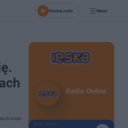
Słuchaj radia
Menu
ę.
nach
Radio Online
daj do Google
TERAZ GRAMY