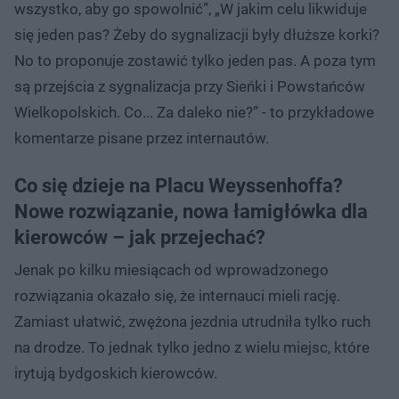
wszystko, aby go spowolnić”, „W jakim celu likwiduje
się jeden pas? Żeby do sygnalizacji były dłuższe korki?
No to proponuje zostawić tylko jeden pas. A poza tym
są przejścia z sygnalizacja przy Sieńki i Powstańców
Wielkopolskich. Co... Za daleko nie?” - to przykładowe
komentarze pisane przez internautów.
Co się dzieje na Placu Weyssenhoffa?
Nowe rozwiązanie, nowa łamigłówka dla
kierowców – jak przejechać?
Jenak po kilku miesiącach od wprowadzonego
rozwiązania okazało się, że internauci mieli rację.
Zamiast ułatwić, zwężona jezdnia utrudniła tylko ruch
na drodze. To jednak tylko jedno z wielu miejsc, które
irytują bydgoskich kierowców.