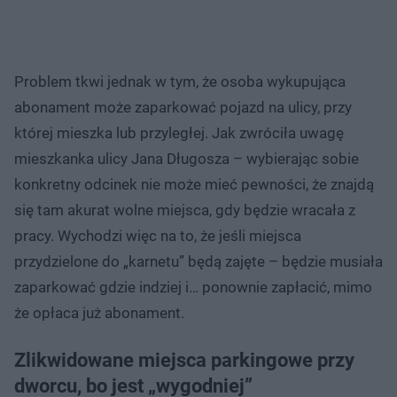
Problem tkwi jednak w tym, że osoba wykupująca
abonament może zaparkować pojazd na ulicy, przy
której mieszka lub przyległej. Jak zwróciła uwagę
mieszkanka ulicy Jana Długosza – wybierając sobie
konkretny odcinek nie może mieć pewności, że znajdą
się tam akurat wolne miejsca, gdy będzie wracała z
pracy. Wychodzi więc na to, że jeśli miejsca
przydzielone do „karnetu” będą zajęte – będzie musiała
zaparkować gdzie indziej i… ponownie zapłacić, mimo
że opłaca już abonament.
Zlikwidowane miejsca parkingowe przy
dworcu, bo jest „wygodniej”