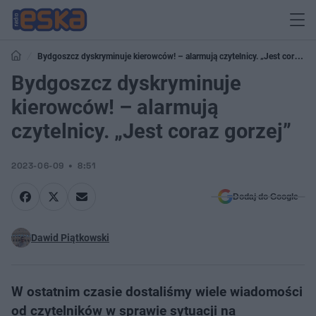
Bydgoszcz dyskryminuje kierowców! – alarmują czytelnicy. „Jest coraz
gorzej”
Bydgoszcz dyskryminuje
kierowców! – alarmują
czytelnicy. „Jest coraz gorzej”
2023-06-09
8:51
Dodaj do Google
Dawid Piątkowski
W ostatnim czasie dostaliśmy wiele wiadomości
od czytelników w sprawie sytuacji na