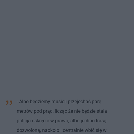
- Albo będziemy musieli przejechać parę
metrów pod prąd, licząc że nie będzie stała
policja i skręcić w prawo, albo jechać trasą
dozwoloną, naokoło i centralnie wbić się w