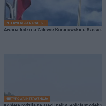
INTERWENCJA NA WODZIE
Awaria łodzi na Zalewie Koronowskim. Sześć os
NIETYPOWA INTERWENCJA
Kobieta rodziła na stacji paliw. Policjant odebra