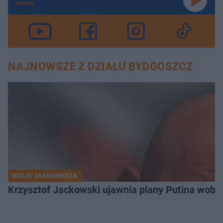
GRAMY
NAJNOWSZE Z DZIAŁU BYDGOSZCZ
WIZJE JASNOWIDZA
Krzysztof Jackowski ujawnia plany Putina wobec 