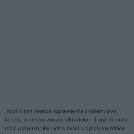
„Ktoś w tym mieście naprawdę ma problemy pod
kopułą, jak można zwężać taki odcinek drogi? Zamiast
robić wszystko, aby ruch w mieście był płynny, robicie