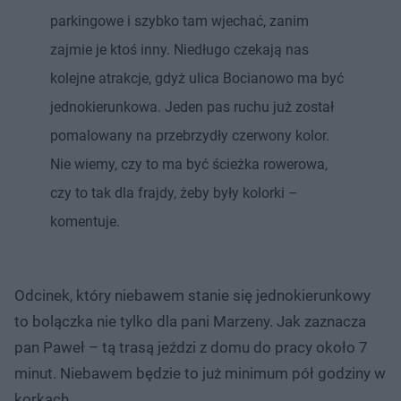
parkingowe i szybko tam wjechać, zanim
zajmie je ktoś inny. Niedługo czekają nas
kolejne atrakcje, gdyż ulica Bocianowo ma być
jednokierunkowa. Jeden pas ruchu już został
pomalowany na przebrzydły czerwony kolor.
Nie wiemy, czy to ma być ścieżka rowerowa,
czy to tak dla frajdy, żeby były kolorki –
komentuje.
Odcinek, który niebawem stanie się jednokierunkowy
to bolączka nie tylko dla pani Marzeny. Jak zaznacza
pan Paweł – tą trasą jeździ z domu do pracy około 7
minut. Niebawem będzie to już minimum pół godziny w
korkach.