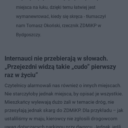
miejsca na łuku, dzięki temu łatwiej jest
wymanewrować, kiedy się skręca - tłumaczył
nam Tomasz Okoński, rzecznik ZDMiKP w
Bydgoszczy.
Internauci nie przebierają w słowach.
„Przejezdni widzą takie „cudo” pierwszy
raz w życiu”
Czytelnicy alarmowali nas również o innych miejscach.
Nie starczyłoby jednak miejsca, by opisać je wszystkie.
Mieszkańcy wylewają dużo żali w temacie dróg, nie
przesyłają jednak skarg do ZDMiKP. Dla przykładu – jak
ustaliliśmy w maju, kierowcy nie zgłosili drogowcom
uwag dotyczących parkingu przy dworcu. Jednak, jeśli