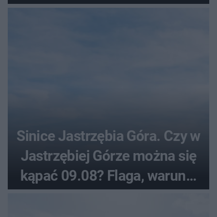
Sinice Jastrzębia Góra. Czy w
Jastrzębiej Górze można się
kąpać 09.08? Flaga, warunki
pogodowe