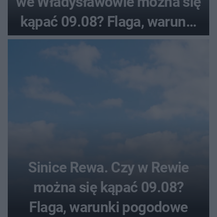
we Władysławowie można się
kąpać 09.08? Flaga, warunki
pogodowe
Sinice Rewa. Czy w Rewie
można się kąpać 09.08?
Flaga, warunki pogodowe