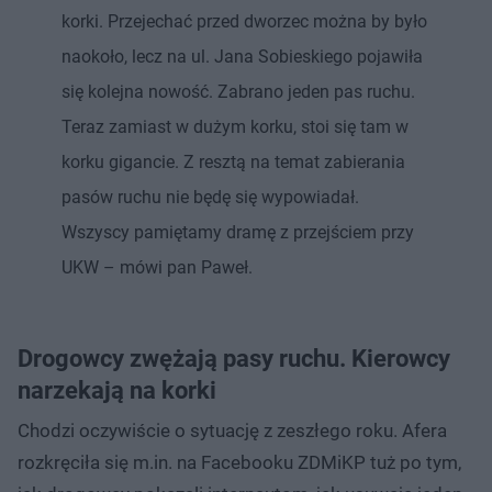
korki. Przejechać przed dworzec można by było
naokoło, lecz na ul. Jana Sobieskiego pojawiła
się kolejna nowość. Zabrano jeden pas ruchu.
Teraz zamiast w dużym korku, stoi się tam w
korku gigancie. Z resztą na temat zabierania
pasów ruchu nie będę się wypowiadał.
Wszyscy pamiętamy dramę z przejściem przy
UKW – mówi pan Paweł.
Drogowcy zwężają pasy ruchu. Kierowcy
narzekają na korki
Chodzi oczywiście o sytuację z zeszłego roku. Afera
rozkręciła się m.in. na Facebooku ZDMiKP tuż po tym,