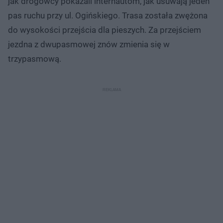
jak drogowcy pokazali internautom, jak usuwają jeden
pas ruchu przy ul. Ogińskiego. Trasa została zwężona
do wysokości przejścia dla pieszych. Za przejściem
jezdna z dwupasmowej znów zmienia się w
trzypasmową.