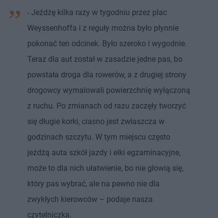
- Jeżdżę kilka razy w tygodniu przez plac
Weyssenhoffa i z reguły można było płynnie
pokonać ten odcinek. Było szeroko i wygodnie.
Teraz dla aut został w zasadzie jedne pas, bo
powstała droga dla rowerów, a z drugiej strony
drogowcy wymalowali powierzchnię wyłączoną
z ruchu. Po zmianach od razu zaczęły tworzyć
się długie korki, ciasno jest zwłaszcza w
godzinach szczytu. W tym miejscu często
jeżdżą auta szkół jazdy i elki egzaminacyjne,
może to dla nich ułatwienie, bo nie głowią się,
który pas wybrać, ale na pewno nie dla
zwykłych kierowców – podaje nasza
czytelniczka.