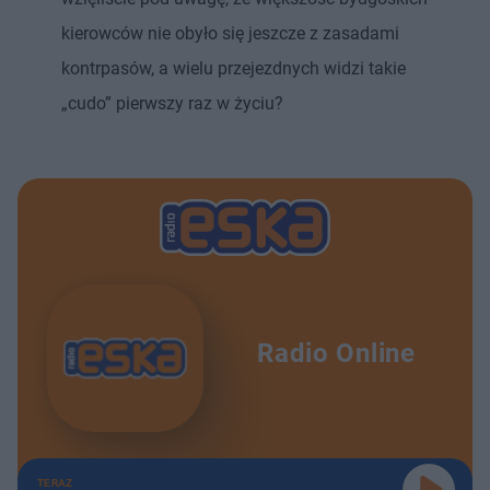
kierowców nie obyło się jeszcze z zasadami
kontrpasów, a wielu przejezdnych widzi takie
„cudo” pierwszy raz w życiu?
Radio Online
TERAZ