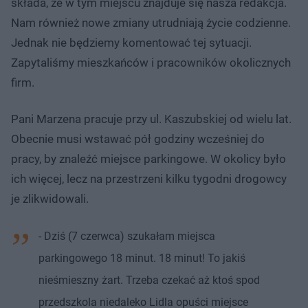
składa, że w tym miejscu znajduje się nasza redakcja.
Nam również nowe zmiany utrudniają życie codzienne.
Jednak nie będziemy komentować tej sytuacji.
Zapytaliśmy mieszkańców i pracowników okolicznych
firm.
Pani Marzena pracuje przy ul. Kaszubskiej od wielu lat.
Obecnie musi wstawać pół godziny wcześniej do
pracy, by znaleźć miejsce parkingowe. W okolicy było
ich więcej, lecz na przestrzeni kilku tygodni drogowcy
je zlikwidowali.
- Dziś (7 czerwca) szukałam miejsca
parkingowego 18 minut. 18 minut! To jakiś
nieśmieszny żart. Trzeba czekać aż ktoś spod
przedszkola niedaleko Lidla opuści miejsce