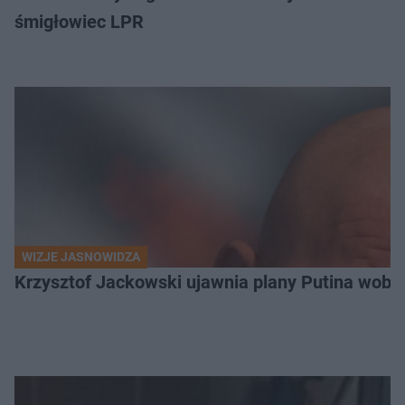
śmigłowiec LPR
WIZJE JASNOWIDZA
Krzysztof Jackowski ujawnia plany Putina wobec 