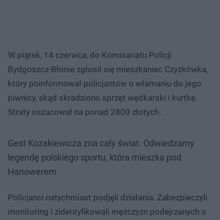
W piątek, 14 czerwca, do Komisariatu Policji
Bydgoszcz-Błonie zgłosił się mieszkaniec Czyżkówka,
który poinformował policjantów o włamaniu do jego
piwnicy, skąd skradziono sprzęt wędkarski i kurtkę.
Straty oszacował na ponad 2800 złotych.
Gest Kozakiewicza zna cały świat. Odwiedzamy
legendę polskiego sportu, która mieszka pod
Hanowerem
Policjanci natychmiast podjęli działania. Zabezpieczyli
monitoring i zidentyfikowali mężczyzn podejrzanych o