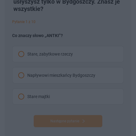
usłyszysz tylko w Bydgoszczy. Znasz je
wszystkie?
Pytanie 1 z 10
Co znaczy słowo „ANTKI”?
Stare, zabytkowe rzeczy
Napływowi mieszkańcy Bydgoszczy
Stare majtki
Następne pytanie