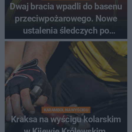
Dwaj bracia wpadli do basenu
przeciwpożarowego. Nowe
ustalenia śledczych po
dramatycznej akcji
KARAMBOL NA WYŚCIGU
Kraksa na wyścigu kolarskim
w Kijewie Królewskim.