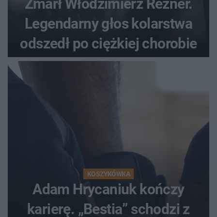
Zmarł Włodzimierz Rezner.
Legendarny głos kolarstwa
odszedł po ciężkiej chorobie
KOSZYKÓWKA
Adam Hrycaniuk kończy
karierę. „Bestia” schodzi z