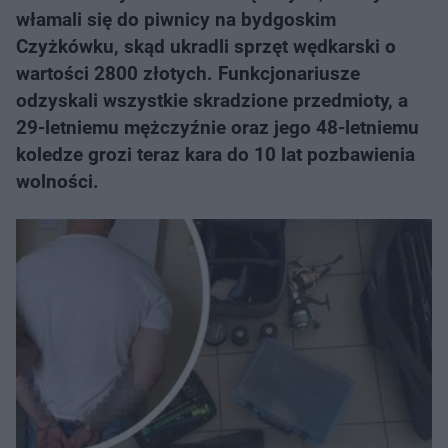
włamali się do piwnicy na bydgoskim
Czyżkówku, skąd ukradli sprzęt wędkarski o
wartości 2800 złotych. Funkcjonariusze
odzyskali wszystkie skradzione przedmioty, a
29-letniemu mężczyźnie oraz jego 48-letniemu
koledze grozi teraz kara do 10 lat pozbawienia
wolności.