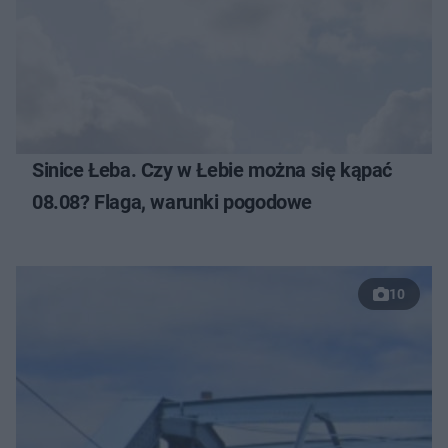
Sinice Łeba. Czy w Łebie można się kąpać
08.08? Flaga, warunki pogodowe
10