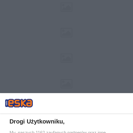
Drogi Użytkowniku,
My, naszych 1162 zaufanych partnerów oraz inne