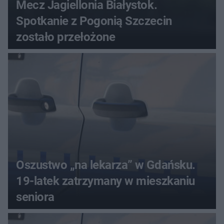
Mecz Jagiellonia Białystok.
Spotkanie z Pogonią Szczecin
zostało przełożone
Oszustwo „na lekarza” w Gdańsku.
19-latek zatrzymany w mieszkaniu
seniora