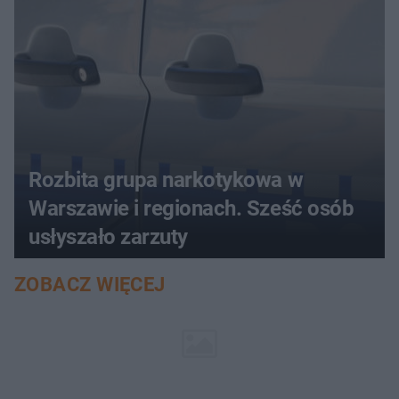
Rozbita grupa narkotykowa w
Warszawie i regionach. Sześć osób
usłyszało zarzuty
ZOBACZ WIĘCEJ