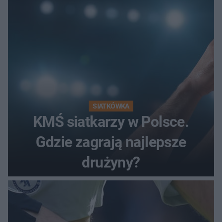
SIATKÓWKA
KMŚ siatkarzy w Polsce.
Gdzie zagrają najlepsze
drużyny?