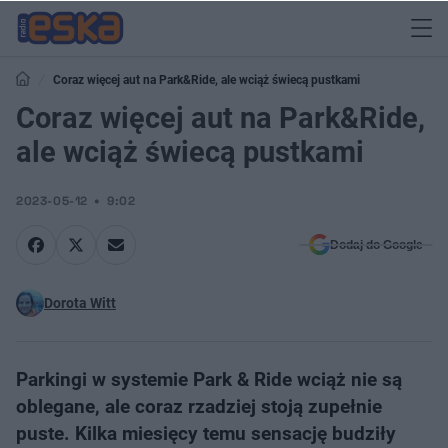
Coraz więcej aut na Park&Ride, ale wciąż świecą pustkami
Coraz więcej aut na Park&Ride,
ale wciąż świecą pustkami
2023-05-12
9:02
Dodaj do Google
Dorota Witt
Parkingi w systemie Park & Ride wciąż nie są
oblegane, ale coraz rzadziej stoją zupełnie
puste. Kilka miesięcy temu sensację budziły