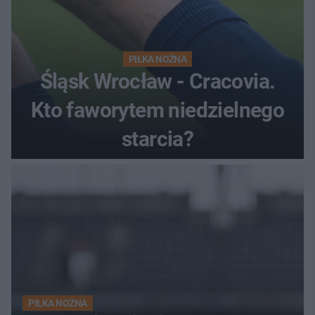
PIŁKA NOŻNA
Śląsk Wrocław - Cracovia.
Kto faworytem niedzielnego
starcia?
PIŁKA NOŻNA