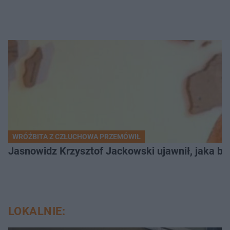
WRÓŻBITA Z CZŁUCHOWA PRZEMÓWIŁ
Jasnowidz Krzysztof Jackowski ujawnił, jaka bę
LOKALNIE: