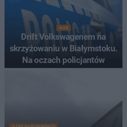
ULICE
Drift Volkswagenem na
skrzyżowaniu w Białymstoku.
Na oczach policjantów
ULEWY NA PODKARPACIU