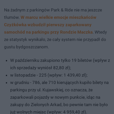
Na żadnym z parkingów Park & Ride nie ma jeszcze
tłumów.
W marcu wielkie emocje mieszkańców
Czyżkówka wzbudził pierwszy zaparkowany
samochód na parkingu przy Rondzie Maczka
. Wtedy
ze statystyk wynikało, że cały system nie przypadł do
gustu bydgoszczanom.
W październiku zakupiono tylko 19 biletów (wpływ z
ich sprzedaży wyniósł 82,80 zł);
w listopadzie - 225 (wpływ: 1 439,40 zł);
w grudniu - 786, ale 710 kierujących kupiło bilety na
parkingu przy ul. Kujawskiej, co oznacza, że
zaparkowali pojazdy w nowym punkcie, idąc na
zakupy do Zielonych Arkad, bo pewnie tam nie było
już wolnych miejsc (wpływ: 4 959,40 zł).