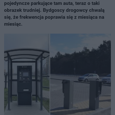
pojedyncze parkujące tam auta, teraz o taki
obrazek trudniej. Bydgoscy drogowcy chwalą
się, że frekwencja poprawia się z miesiąca na
miesiąc.