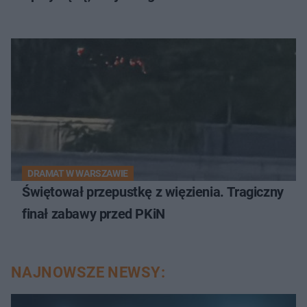
DRAMAT W WARSZAWIE
Świętował przepustkę z więzienia. Tragiczny
finał zabawy przed PKiN
NAJNOWSZE NEWSY: