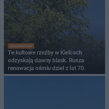
CIEKAWOSTKA
Te kultowe rzeźby w Kielcach
odzyskają dawny blask. Rusza
renowacja ośmiu dzieł z lat 70.