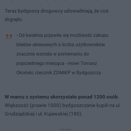
Teraz bydgoscy drogowcy udowadniają, że coś
drgnęło.
- Od kwietnia pojawiła się możliwość zakupu
biletów okresowych a liczba użytkowników
znacznie wzrosła w porównaniu do
poprzedniego miesiąca - mówi Tomasz
Okoński, rzecznik ZDMiKP w Bydgoszczy.
W marcu z systemu skorzystało ponad 1200 osób
.
Większość (prawie 1000) bydgoszczanie kupili na ul.
Grudziądzkiej i ul. Kujawskiej (180).