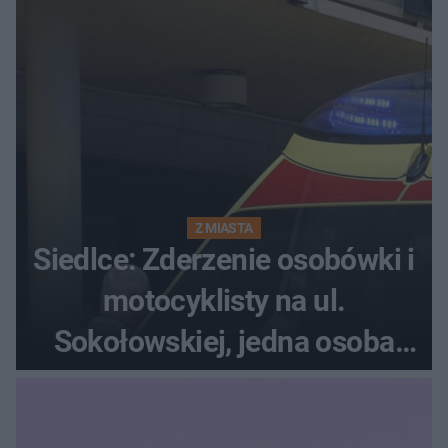
Z MIASTA
Siedlce: Zderzenie osobówki i
motocyklisty na ul.
Sokołowskiej, jedna osoba
ranna!