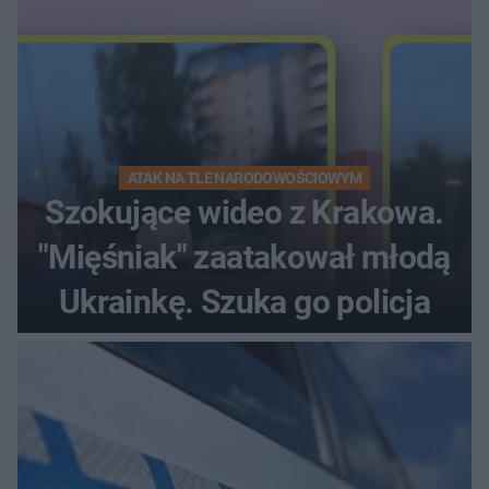
ATAK NA TLE NARODOWOŚCIOWYM
Szokujące wideo z Krakowa.
"Mięśniak" zaatakował młodą
Ukrainkę. Szuka go policja