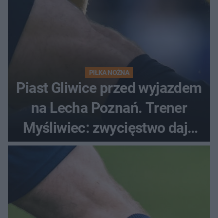
PIŁKA NOŻNA
Piast Gliwice przed wyjazdem
na Lecha Poznań. Trener
Myśliwiec: zwycięstwo daje
satysfakcję