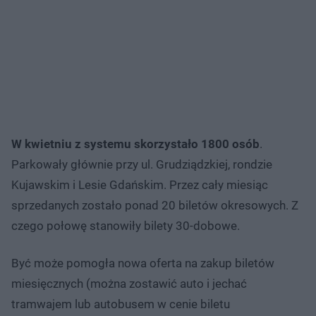
W kwietniu z systemu skorzystało 1800 osób
.
Parkowały głównie przy ul. Grudziądzkiej, rondzie
Kujawskim i Lesie Gdańskim. Przez cały miesiąc
sprzedanych zostało ponad 20 biletów okresowych. Z
czego połowę stanowiły bilety 30-dobowe.
Być może pomogła nowa oferta na zakup biletów
miesięcznych (można zostawić auto i jechać
tramwajem lub autobusem w cenie biletu