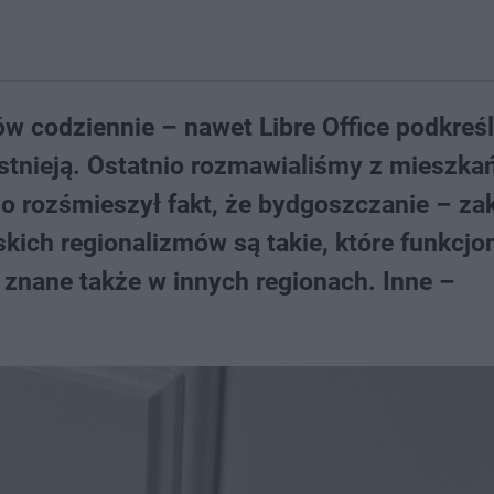
 codziennie – nawet Libre Office podkreśl
 istnieją. Ostatnio rozmawialiśmy z mieszk
o rozśmieszył fakt, że bydgoszczanie – za
skich regionalizmów są takie, które funkcjo
 znane także w innych regionach. Inne –