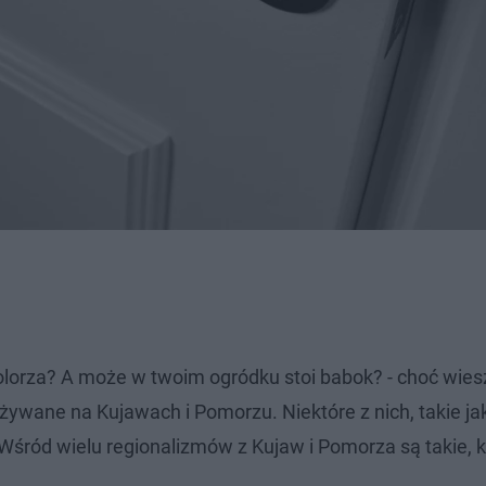
olorza? A może w twoim ogródku stoi babok? - choć wiesz
żywane na Kujawach i Pomorzu. Niektóre z nich, takie ja
Wśród wielu regionalizmów z Kujaw i Pomorza są takie, k