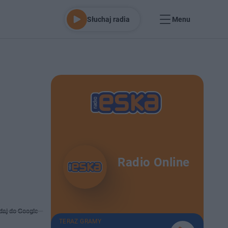
Słuchaj radia
Menu
Radio Online
daj do Google
TERAZ GRAMY