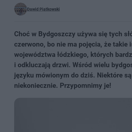
Dawid Piątkowski
Choć w Bydgoszczy używa się tych słów
czerwono, bo nie ma pojęcia, że takie
województwa łódzkiego, których bardz
i odkluczają drzwi. Wśród wielu bydgo
języku mówionym do dziś. Niektóre są
niekoniecznie. Przypomnimy je!