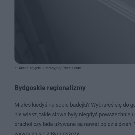
Autor: zdjęcie ilustracyjne/ Pexels.com
Bydgoskie regionalizmy
Miałeś kiedyś na sobie badejki? Wybrałeś się do g
nie wiesz, takie słowa były niegdyś powszechnie u
brachol czy bida używane są nawet po dziś dzień. 
wywodzą się z Bydgoszczy.