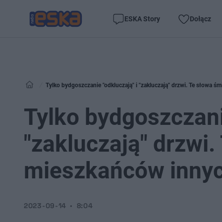
ESKA Story
Dołącz
Tylko bydgoszczanie "odkluczają" i "zakluczają" drzwi. Te słowa 
Tylko bydgoszczani
"zakluczają" drzwi
mieszkańców innyc
2023-09-14
8:04