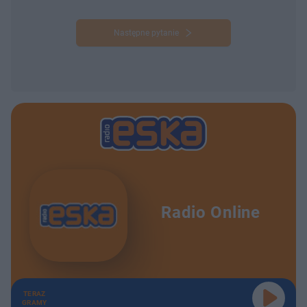
Następne pytanie
Radio Online
TERAZ
GRAMY