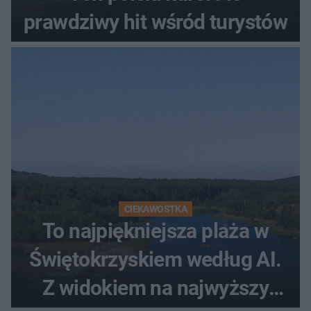
prawdziwy hit wśród turystów
CIEKAWOSTKA
To najpiękniejsza plaża w
Świętokrzyskiem według AI.
Z widokiem na najwyższy