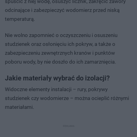
spuścić z niej wodę, osuszyć licznik, zakręcić zawory
odcinające i zabezpieczyć wodomierz przed niską
temperaturą.
Nie wolno zapomnieć o oczyszczeniu i osuszeniu
studzienek oraz osłonięciu ich pokryw, a także o
zabezpieczeniu zewnętrznych kranów i punktów
poboru wody, by nie doszło do ich zamarznięcia.
Jakie materiały wybrać do izolacji?
Widoczne elementy instalacji – rury, pokrywy
studzienek czy wodomierze – można ocieplić różnymi
materiałami.