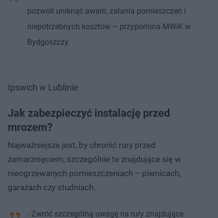
pozwoli uniknąć awarii, zalania pomieszczeń i
niepotrzebnych kosztów – przypomina MWiK w
Bydgoszczy.
Ipswich w Lublinie
Jak zabezpieczyć instalację przed
mrozem?
Najważniejsze jest, by chronić rury przed
zamarznięciem, szczególnie te znajdujące się w
nieogrzewanych pomieszczeniach – piwnicach,
garażach czy studniach.
- Zwróć szczególną uwagę na rury znajdujące