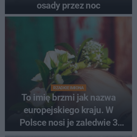
osady przez noc
RZADKIE IMIONA
To imię brzmi jak nazwa
europejskiego kraju. W
Polsce nosi je zaledwie 3
kobiety