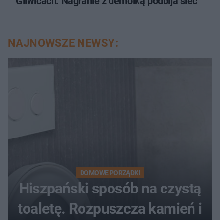
Gliwicach. Nagranie z demolką podbija sieć
NAJNOWSZE NEWSY:
DOMOWE PORZĄDKI
Hiszpański sposób na czystą
toaletę. Rozpuszcza kamień i