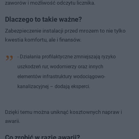
zaworów i możliwość odczytu licznika.
Dlaczego to takie ważne?
Zabezpieczenie instalacji przed mrozem to nie tylko
kwestia komfortu, ale i finansów.
- Działania profilaktyczne zmniejszają ryzyko
uszkodzeń rur, wodomierzy oraz innych
elementów infrastruktury wodociągowo-
kanalizacyjnej – dodają eksperci.
Dzięki temu można uniknąć kosztownych napraw i
awarii.
Co zrobić w razie awarii?