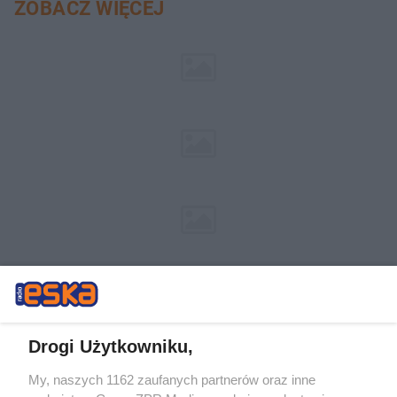
ZOBACZ WIĘCEJ
Drogi Użytkowniku,
My, naszych 1162 zaufanych partnerów oraz inne