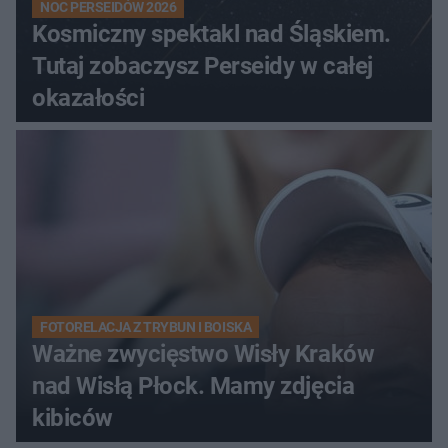
NOC PERSEIDÓW 2026
Kosmiczny spektakl nad Śląskiem.
Tutaj zobaczysz Perseidy w całej
okazałości
FOTORELACJA Z TRYBUN I BOISKA
Ważne zwycięstwo Wisły Kraków
nad Wisłą Płock. Mamy zdjęcia
kibiców