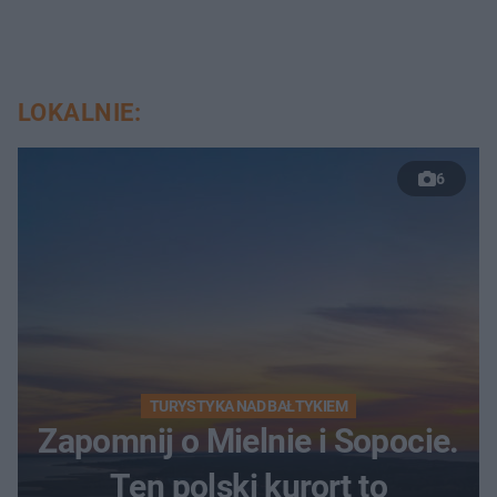
LOKALNIE:
6
TURYSTYKA NAD BAŁTYKIEM
Zapomnij o Mielnie i Sopocie.
Ten polski kurort to