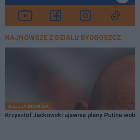
NAJNOWSZE Z DZIAŁU BYDGOSZCZ
WIZJE JASNOWIDZA
Krzysztof Jackowski ujawnia plany Putina wobec 