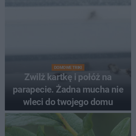
DOMOWE TRIKI
Zwilż kartkę i połóż na
parapecie. Żadna mucha nie
wleci do twojego domu