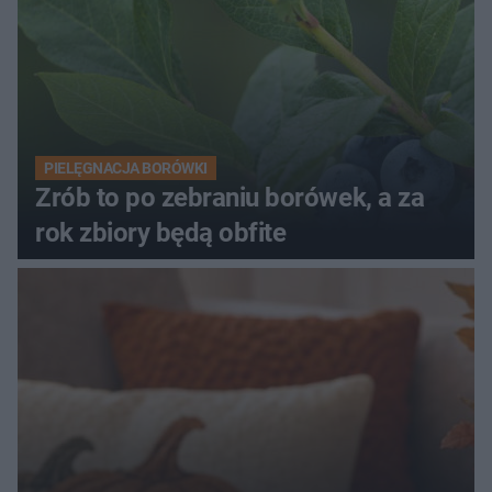
PIELĘGNACJA BORÓWKI
Zrób to po zebraniu borówek, a za
rok zbiory będą obfite