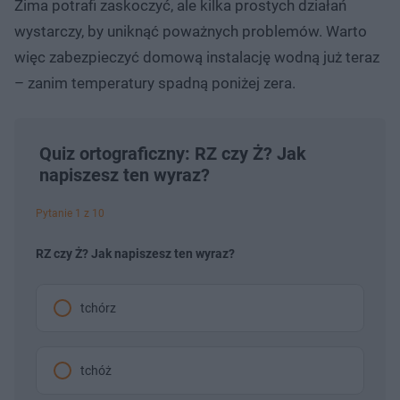
Zima potrafi zaskoczyć, ale kilka prostych działań
wystarczy, by uniknąć poważnych problemów. Warto
więc zabezpieczyć domową instalację wodną już teraz
– zanim temperatury spadną poniżej zera.
Quiz ortograficzny: RZ czy Ż? Jak
napiszesz ten wyraz?
Pytanie 1 z 10
RZ czy Ż? Jak napiszesz ten wyraz?
tchórz
tchóż