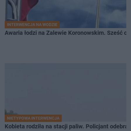
INTERWENCJA NA WODZIE
Awaria łodzi na Zalewie Koronowskim. Sześć os
NIETYPOWA INTERWENCJA
Kobieta rodziła na stacji paliw. Policjant odebra