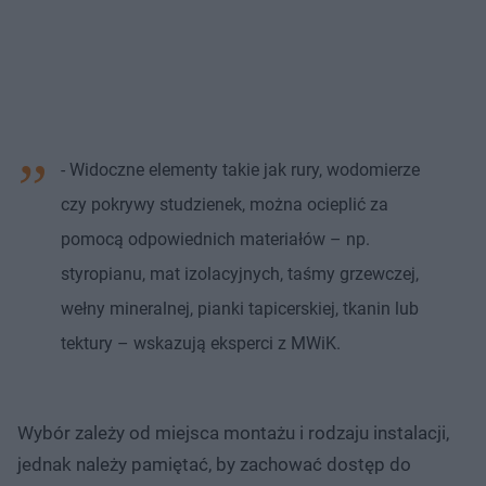
- Widoczne elementy takie jak rury, wodomierze
czy pokrywy studzienek, można ocieplić za
pomocą odpowiednich materiałów – np.
styropianu, mat izolacyjnych, taśmy grzewczej,
wełny mineralnej, pianki tapicerskiej, tkanin lub
tektury – wskazują eksperci z MWiK.
Wybór zależy od miejsca montażu i rodzaju instalacji,
jednak należy pamiętać, by zachować dostęp do