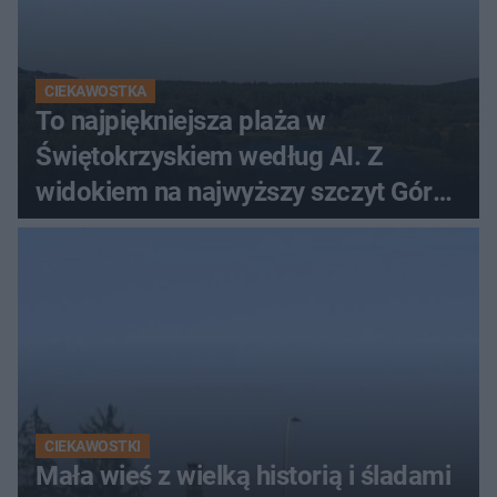
CIEKAWOSTKA
To najpiękniejsza plaża w
Świętokrzyskiem według AI. Z
widokiem na najwyższy szczyt Gór
Świętokrzyskich
CIEKAWOSTKI
Mała wieś z wielką historią i śladami