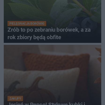
PIELĘGNACJA BORÓWKI
Zrób to po zebraniu borówek, a za
rok zbiory będą obfite
ZAKUPY
Jesień w Pepco! Stylowe kubki i