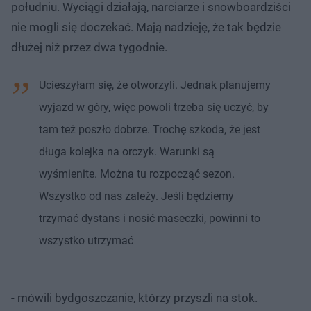
południu. Wyciągi działają, narciarze i snowboardziści
nie mogli się doczekać. Mają nadzieję, że tak będzie
dłużej niż przez dwa tygodnie.
Ucieszyłam się, że otworzyli. Jednak planujemy
wyjazd w góry, więc powoli trzeba się uczyć, by
tam też poszło dobrze. Trochę szkoda, że jest
długa kolejka na orczyk. Warunki są
wyśmienite. Można tu rozpocząć sezon.
Wszystko od nas zależy. Jeśli będziemy
trzymać dystans i nosić maseczki, powinni to
wszystko utrzymać
- mówili bydgoszczanie, którzy przyszli na stok.