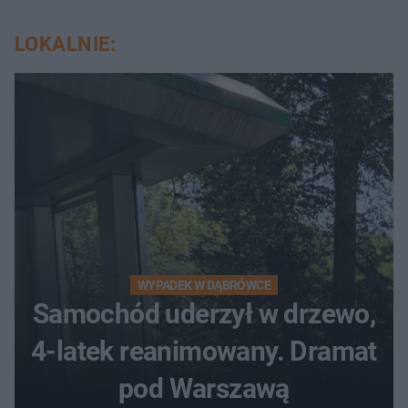
LOKALNIE:
WYPADEK W DĄBRÓWCE
Samochód uderzył w drzewo,
4-latek reanimowany. Dramat
pod Warszawą