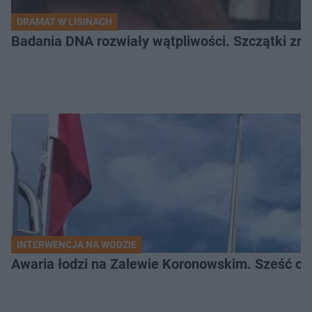
DRAMAT W LISINACH
Badania DNA rozwiały wątpliwości. Szczątki znal
INTERWENCJA NA WODZIE
Awaria łodzi na Zalewie Koronowskim. Sześć os