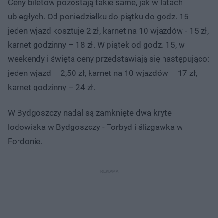
Ceny biletów pozostają takie same, jak w latach
ubiegłych. Od poniedziałku do piątku do godz. 15
jeden wjazd kosztuje 2 zł, karnet na 10 wjazdów - 15 zł,
karnet godzinny – 18 zł. W piątek od godz. 15, w
weekendy i święta ceny przedstawiają się następująco:
jeden wjazd – 2,50 zł, karnet na 10 wjazdów – 17 zł,
karnet godzinny – 24 zł.
W Bydgoszczy nadal są zamknięte dwa kryte
lodowiska w Bydgoszczy - Torbyd i ślizgawka w
Fordonie.