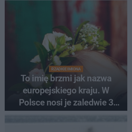
RZADKIE IMIONA
To imię brzmi jak nazwa
europejskiego kraju. W
Polsce nosi je zaledwie 3
kobiety