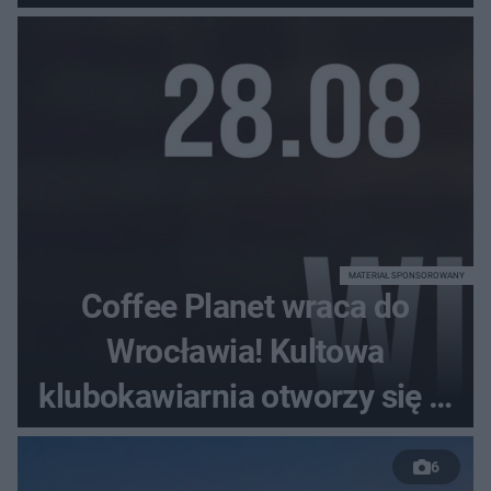
MATERIAŁ SPONSOROWANY
Coffee Planet wraca do
Wrocławia! Kultowa
klubokawiarnia otworzy się w
nowym miejscu
6