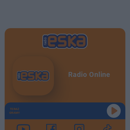
Radio Online
TERAZ
GRAMY