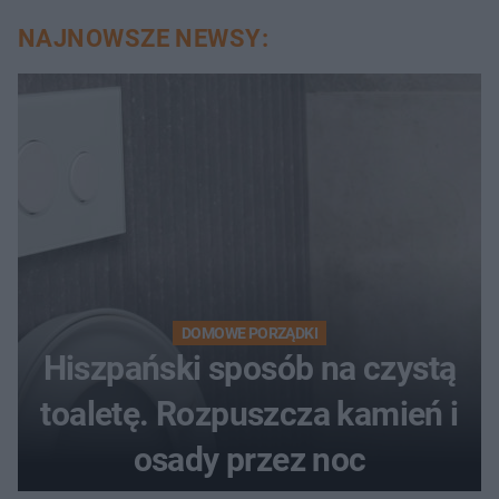
auta
NAJNOWSZE NEWSY:
DOMOWE PORZĄDKI
Hiszpański sposób na czystą
toaletę. Rozpuszcza kamień i
osady przez noc