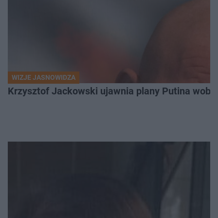
WIZJE JASNOWIDZA
Krzysztof Jackowski ujawnia plany Putina wobec 