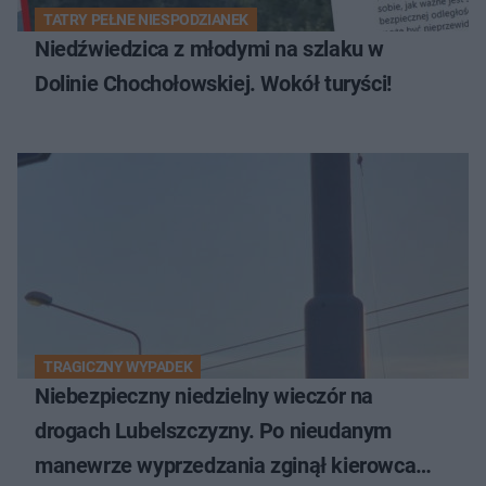
TATRY PEŁNE NIESPODZIANEK
Niedźwiedzica z młodymi na szlaku w
Dolinie Chochołowskiej. Wokół turyści!
TRAGICZNY WYPADEK
Niebezpieczny niedzielny wieczór na
drogach Lubelszczyzny. Po nieudanym
manewrze wyprzedzania zginął kierowca