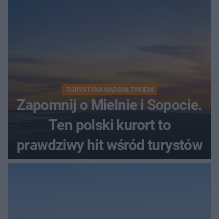
TURYSTYKA NAD BAŁTYKIEM
Zapomnij o Mielnie i Sopocie.
Ten polski kurort to
prawdziwy hit wśród turystów