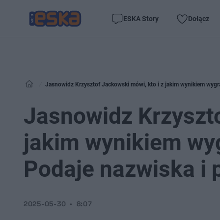
ESKA Story
Dołącz
Jasnowidz Krzysztof Jackowski mówi, kto i z jakim wynikiem wygr
Jasnowidz Krzyszto
jakim wynikiem wy
Podaje nazwiska i
2025-05-30
8:07